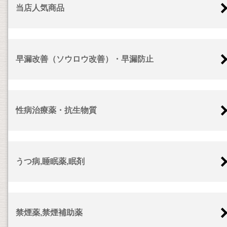
当店人気商品
早漏改善（ソウロウ改善）・早漏防止
性病治療薬・抗生物質
うつ病,睡眠薬,眠剤
禁煙薬,禁煙補助薬