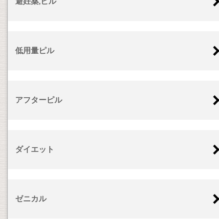
避妊薬,ピル
低用量ピル
アフターピル
ダイエット
ゼニカル