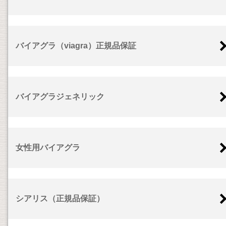
バイアグラ（viagra）正規品保証
バイアグラジェネリック
女性用バイアグラ
シアリス（正規品保証）