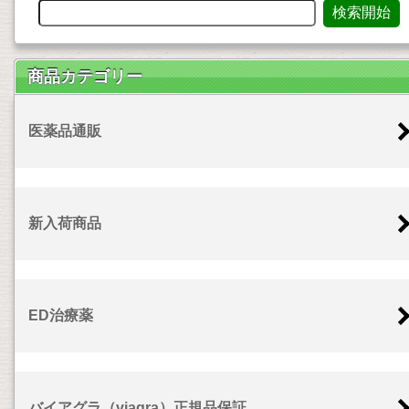
商品カテゴリー
医薬品通販
新入荷商品
ED治療薬
バイアグラ（viagra）正規品保証