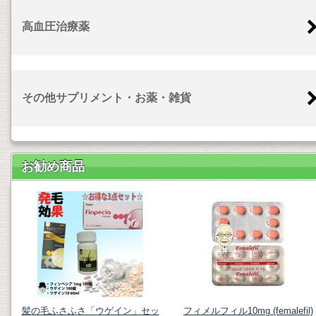
高血圧治療薬
その他サプリメント・お薬・雑貨
お勧め商品
髪の毛ふさふさ「ウゲイン」セッ
フィメルフィル10mg (femalefil)