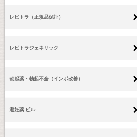
レビトラ（正規品保証）
レビトラジェネリック
勃起薬・勃起不全（インポ改善）
避妊薬,ピル