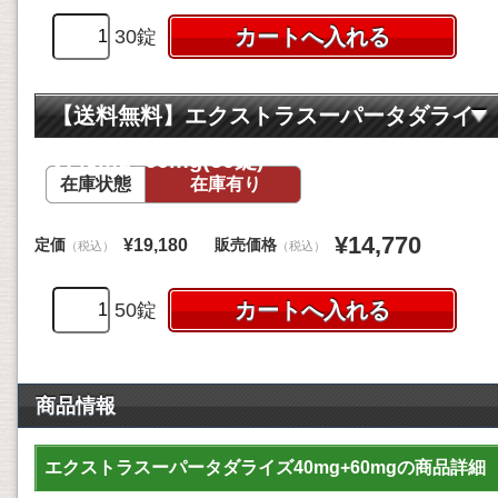
30錠
【送料無料】エクストラスーパータダライ
ズ40mg+60mg(50錠)
在庫状態
在庫有り
¥14,770
定価
販売価格
¥19,180
（税込）
（税込）
50錠
商品情報
エクストラスーパータダライズ40mg+60mgの商品詳細