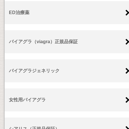
ED治療薬
バイアグラ（viagra）正規品保証
バイアグラジェネリック
女性用バイアグラ
シアリス（正規品保証）