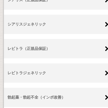
シアリスジェネリック
レビトラ（正規品保証）
レビトラジェネリック
勃起薬・勃起不全（インポ改善）