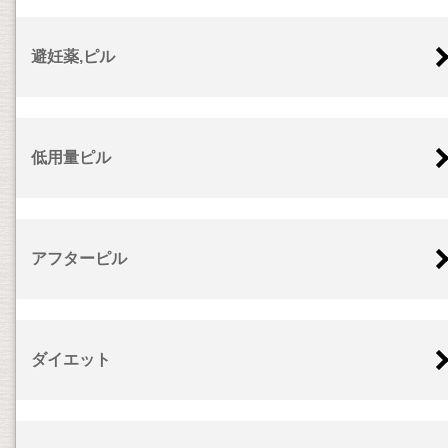
避妊薬,ピル
低用量ピル
アフターピル
ダイエット