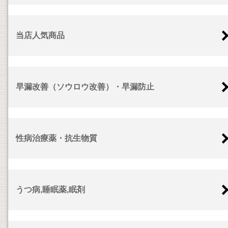
当店人気商品
早漏改善（ソウロウ改善）・早漏防止
性病治療薬・抗生物質
うつ病,睡眠薬,眠剤