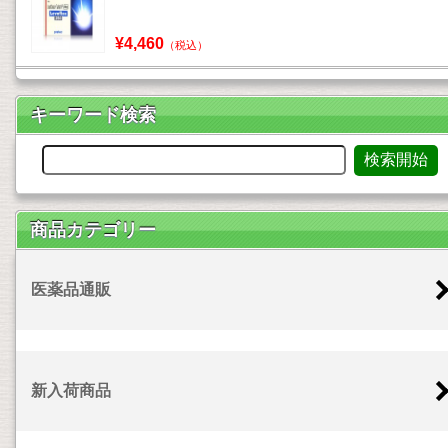
¥4,460
（税込）
キーワード検索
商品カテゴリー
医薬品通販
新入荷商品