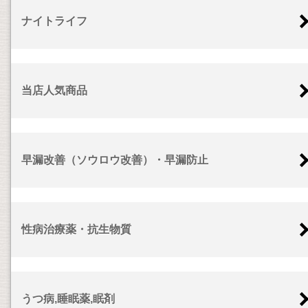
ナイトライフ
当店人気商品
早漏改善（ソウロウ改善）・早漏防止
性病治療薬・抗生物質
うつ病,睡眠薬,眠剤