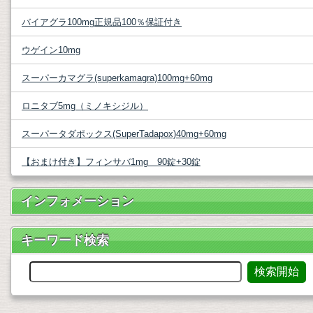
バイアグラ100mg正規品100％保証付き
ウゲイン10mg
スーパーカマグラ(superkamagra)100mg+60mg
ロニタブ5mg（ミノキシジル）
スーパータダポックス(SuperTadapox)40mg+60mg
【おまけ付き】フィンサバ1mg 90錠+30錠
インフォメーション
キーワード検索