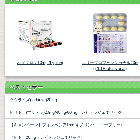
ハイプロン10mg (hyplon)
エリープロフェッショナル20m
g (EliProfessional)
ベストセラー
タダライズ(tadarise)20mg
ビリトラ(ブリトラ)20mg/40mg/60mg｜レビトラジェネリック
【キャンペーン】フィンペシア1mg(キノリンイエローフリー)
サビトラ20mg（レビトラジェネリック）