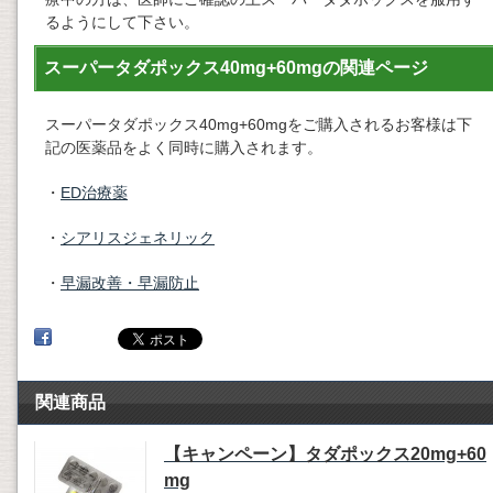
るようにして下さい。
スーパータダポックス40mg+60mgの関連ページ
スーパータダポックス40mg+60mgをご購入されるお客様は下
記の医薬品をよく同時に購入されます。
・
ED治療薬
・
シアリスジェネリック
・
早漏改善・早漏防止
関連商品
【キャンペーン】タダポックス20mg+60
mg