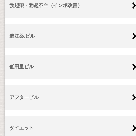
勃起薬・勃起不全（インポ改善）
避妊薬,ピル
低用量ピル
アフターピル
ダイエット