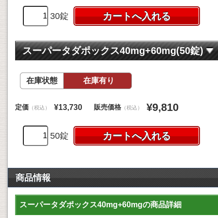
30錠
スーパータダポックス40mg+60mg(50錠)
在庫状態
在庫有り
¥9,810
定価
販売価格
¥13,730
（税込）
（税込）
50錠
商品情報
スーパータダポックス40mg+60mgの商品詳細