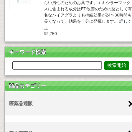
らい男性のためのお薬です。エキシラーマック
スに含まれる成分はED改善のための薬として有
名なバイアグラよりも持続効果が24〜36時間も
長くなって、効果を十分に発揮します。
詳しく
→
¥2,750
キーワード検索
商品カテゴリー
医薬品通販