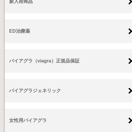
新入荷商品
ED治療薬
バイアグラ（viagra）正規品保証
バイアグラジェネリック
女性用バイアグラ