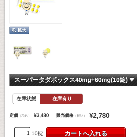
スーパータダポックス40mg+60mg(10錠)
在庫状態
在庫有り
¥2,780
定価
販売価格
¥3,480
（税込）
（税込）
10錠