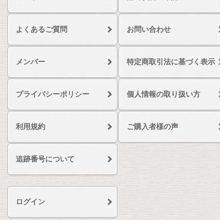
よくあるご質問
お問い合わせ
メンバー
特定商取引法に基づく表示
プライバシーポリシー
個人情報の取り扱い方
利用規約
ご購入者様の声
追跡番号について
ログイン