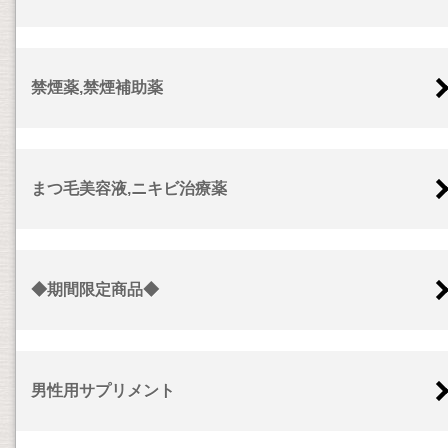
禁煙薬,禁煙補助薬
まつ毛美容液,ニキビ治療薬
◆期間限定商品◆
男性用サプリメント