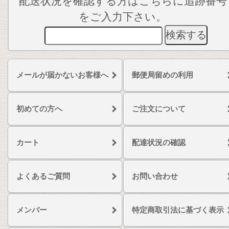
配送状況を確認する方はこちらに追跡番号
をご入力下さい。
メールが届かないお客様へ
郵便局留めの利用
初めての方へ
ご注文について
カート
配達状況の確認
よくあるご質問
お問い合わせ
メンバー
特定商取引法に基づく表示