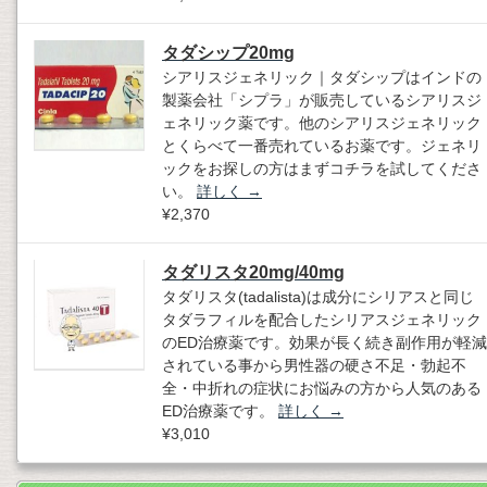
タダシップ20mg
シアリスジェネリック｜タダシップはインドの
製薬会社「シプラ」が販売しているシアリスジ
ェネリック薬です。他のシアリスジェネリック
とくらべて一番売れているお薬です。ジェネリ
ックをお探しの方はまずコチラを試してくださ
い。
詳しく
→
¥2,370
タダリスタ20mg/40mg
タダリスタ(tadalista)は成分にシリアスと同じ
タダラフィルを配合したシリアスジェネリック
のED治療薬です。効果が長く続き副作用が軽減
されている事から男性器の硬さ不足・勃起不
全・中折れの症状にお悩みの方から人気のある
ED治療薬です。
詳しく
→
¥3,010