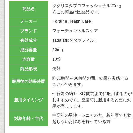
タダリスタプロフェッショナル20mg
商品名
※この商品は医薬品です。
Fortune Health Care
メーカー
フォーチュンヘルスケア
ブランド
Tadalafil(タダラフィル)
有効成分
40mg
成分容量
10錠
内容量
錠剤
商品形状
約30時間～36時間の間、効果を実感する
服用後の効果時間
ことができます。
性行為の約1～3時間前までに服用するのが
服用タイミング
おすすめです。空腹時に服用すると更に効
果が高まります。
中高年の男性・シニアの方、若年層でも勃
対象年齢・年代
起しないお悩みを持っている方