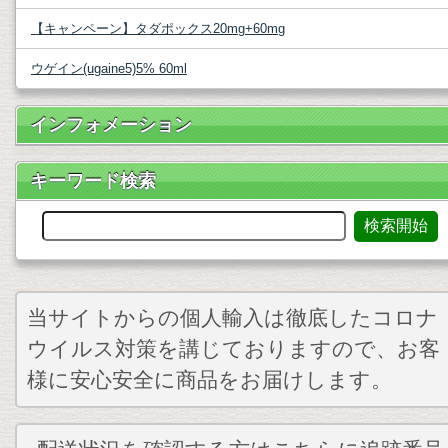
【キャンペーン】タダポックス20mg+60mg
ウゲイン(ugaine5)5% 60ml
インフォメーション
キーワード検索
当サイトからの個人輸入は徹底したコロナ
ウイルス対策を講じておりますので、お客
様に安心安全に商品をお届けします。