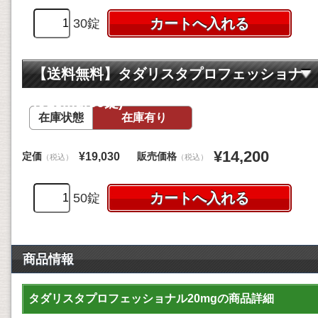
30錠
【送料無料】タダリスタプロフェッショナ
ル20mg(50錠)
在庫状態
在庫有り
¥14,200
定価
販売価格
¥19,030
（税込）
（税込）
50錠
商品情報
タダリスタプロフェッショナル20mgの商品詳細