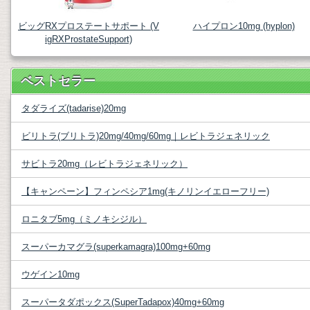
ビッグRXプロステートサポート (V
ハイプロン10mg (hyplon)
igRXProstateSupport)
ベストセラー
タダライズ(tadarise)20mg
ビリトラ(ブリトラ)20mg/40mg/60mg｜レビトラジェネリック
サビトラ20mg（レビトラジェネリック）
【キャンペーン】フィンペシア1mg(キノリンイエローフリー)
ロニタブ5mg（ミノキシジル）
スーパーカマグラ(superkamagra)100mg+60mg
ウゲイン10mg
スーパータダポックス(SuperTadapox)40mg+60mg