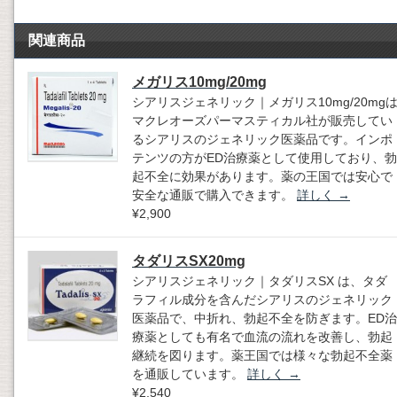
関連商品
メガリス10mg/20mg
シアリスジェネリック｜メガリス10mg/20mg
マクレオーズパーマスティカル社が販売してい
るシアリスのジェネリック医薬品です。インポ
テンツの方がED治療薬として使用しており、勃
起不全に効果があります。薬の王国では安心で
安全な通販で購入できます。
詳しく
→
¥2,900
タダリスSX20mg
シアリスジェネリック｜タダリスSX は、タダ
ラフィル成分を含んだシアリスのジェネリック
医薬品で、中折れ、勃起不全を防ぎます。ED治
療薬としても有名で血流の流れを改善し、勃起
継続を図ります。薬王国では様々な勃起不全薬
を通販しています。
詳しく
→
¥2,540