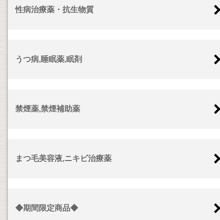
性病治療薬・抗生物質
うつ病,睡眠薬,眠剤
禁煙薬,禁煙補助薬
まつ毛美容液,ニキビ治療薬
◆期間限定商品◆