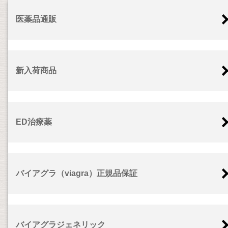
医薬品通販
新入荷商品
ED治療薬
バイアグラ（viagra）正規品保証
バイアグラジェネリック