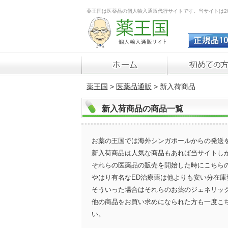
薬王国は医薬品の個人輸入通販代行サイトです。当サイトは2
薬王国
>
医薬品通販
> 新入荷商品
新入荷商品
の商品一覧
お薬の王国では海外シンガポールからの発送
新入荷商品は人気な商品もあれば当サイトし
それらの医薬品の販売を開始した時にこちら
やはり有名なED治療薬は他よりも安い分在
そういった場合はそれらのお薬のジェネリッ
他の商品をお買い求めになられた方も一度こ
い。