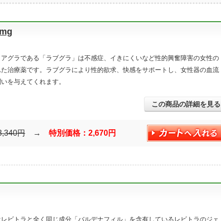
mg
イアグラである「ラブグラ」は不感症、イきにくいなど性的興奮障害の女性の
れた治療薬です。ラブグラにより性的欲求、快感をサポートし、女性器の血流
潤いを与えてくれます。
この商品の詳細を見る
3,340円
→
特別価格：2,670円
はレビトラと全く同じ成分「バルデナフィル」を含有しているレビトラのジェ