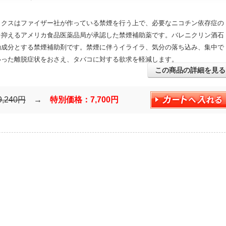
ックスはファイザー社が作っている禁煙を行う上で、必要なニコチン依存症の
を抑えるアメリカ食品医薬品局が承認した禁煙補助薬です。バレニクリン酒石
効成分とする禁煙補助剤です。禁煙に伴うイライラ、気分の落ち込み、集中で
いった離脱症状をおさえ、タバコに対する欲求を軽減します。
この商品の詳細を見る
9,240円
→
特別価格：7,700円