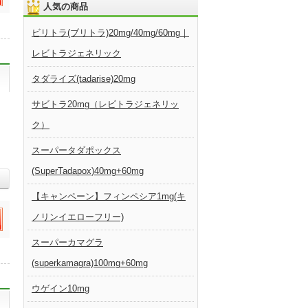
人気の商品
ビリトラ(ブリトラ)20mg/40mg/60mg｜
レビトラジェネリック
タダライズ(tadarise)20mg
サビトラ20mg（レビトラジェネリッ
ク）
スーパータダポックス
(SuperTadapox)40mg+60mg
【キャンペーン】フィンペシア1mg(キ
ノリンイエローフリー)
スーパーカマグラ
(superkamagra)100mg+60mg
ウゲイン10mg