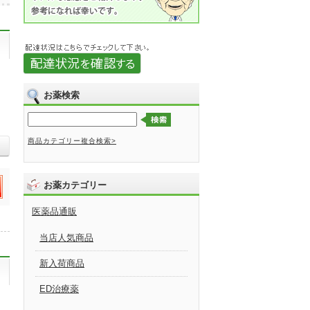
お薬検索
商品カテゴリー複合検索>
お薬カテゴリー
医薬品通販
当店人気商品
新入荷商品
ED治療薬