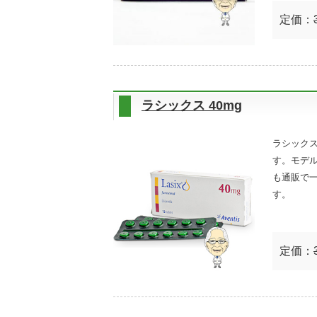
定価：
ラシックス 40mg
ラシック
す。モデ
も通販で
す。
定価：