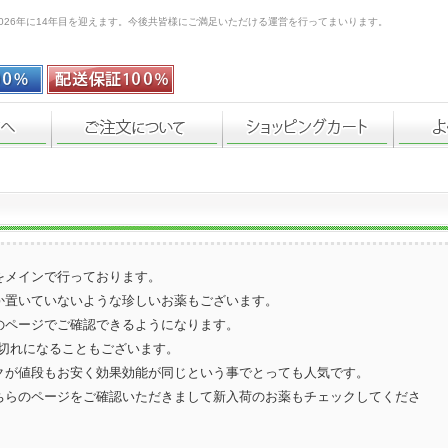
026年に14年目を迎えます。今後共皆様にご満足いただける運営を行ってまいります。
をメインで行っております。
か置いていないような珍しいお薬もございます。
のページでご確認できるようになります。
庫切れになることもございます。
クが値段もお安く効果効能が同じという事でとっても人気です。
ちらのページをご確認いただきまして新入荷のお薬もチェックしてくださ