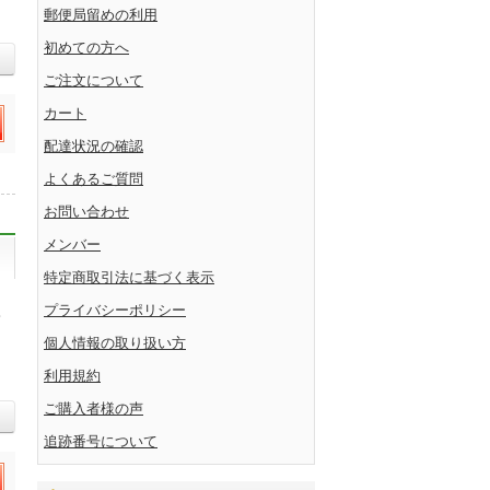
郵便局留めの利用
初めての方へ
ご注文について
カート
配達状況の確認
よくあるご質問
お問い合わせ
メンバー
特定商取引法に基づく表示
プライバシーポリシー
わ
個人情報の取り扱い方
利用規約
ご購入者様の声
追跡番号について