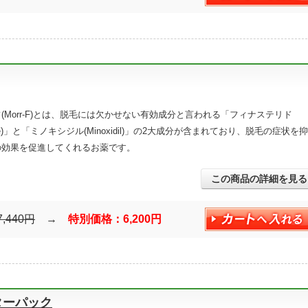
(Morr-F)とは、脱毛には欠かせない有効成分と言われる「フィナステリド
teride)」と「ミノキシジル(Minoxidil)」の2大成分が含まれており、脱毛の症状を抑
の効果を促進してくれるお薬です。
この商品の詳細を見る
7,440円
→
特別価格：6,200円
ターパック