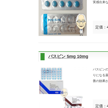
実感出来な
定価：
バスピン 5mg 10mg
バスピンの
りになる
善の効果
定価：