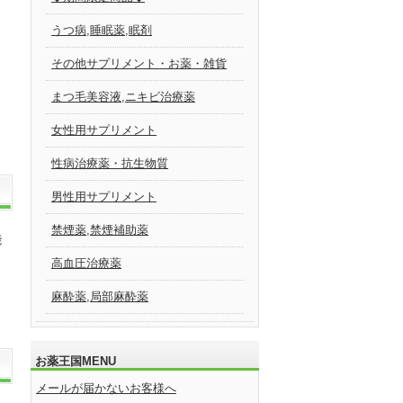
うつ病,睡眠薬,眠剤
その他サプリメント・お薬・雑貨
まつ毛美容液,ニキビ治療薬
女性用サプリメント
性病治療薬・抗生物質
男性用サプリメント
禁煙薬,禁煙補助薬
能
高血圧治療薬
麻酔薬,局部麻酔薬
お薬王国MENU
メールが届かないお客様へ