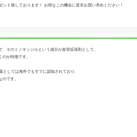
レゼント致しております！ お得なこの機会に是非お買い求めください！
で、そのミノキシジルという成分が血管拡張剤として、
くのが特徴です。
療薬としては海外でもすでに認知されており、
なのです。