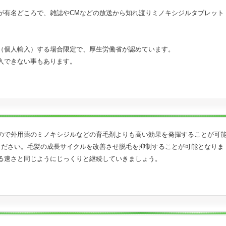
が有名どころで、雑誌やCMなどの放送から知れ渡りミノキシジルタブレット
（個人輸入）する場合限定で、厚生労働省が認めています。
入できない事もあります。
ので外用薬のミノキシジルなどの育毛剤よりも高い効果を発揮することが可
ください。毛髪の成長サイクルを改善させ脱毛を抑制することが可能となりま
る速さと同じようにじっくりと継続していきましょう。