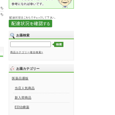
待ち
待ち
お薬検索
商品カテゴリー複合検索>
お薬カテゴリー
医薬品通販
当店人気商品
新入荷商品
ED治療薬