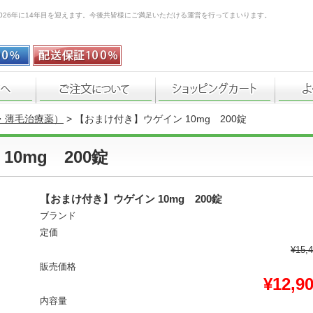
026年に14年目を迎えます。今後共皆様にご満足いただける運営を行ってまいります。
・薄毛治療薬）
> 【おまけ付き】ウゲイン 10mg 200錠
0mg 200錠
【おまけ付き】ウゲイン 10mg 200錠
ブランド
定価
¥15,
販売価格
¥12,9
内容量