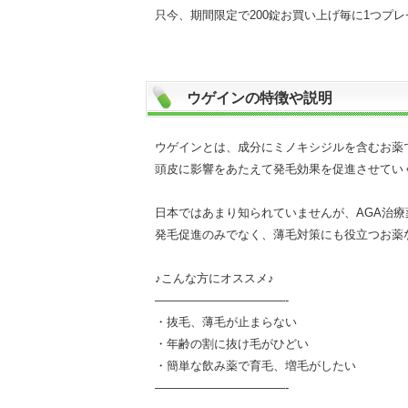
只今、期間限定で200錠お買い上げ毎に1つプ
ウゲインの特徴や説明
ウゲインとは、成分にミノキシジルを含むお薬
頭皮に影響をあたえて発毛効果を促進させてい
日本ではあまり知られていませんが、AGA治
発毛促進のみでなく、薄毛対策にも役立つお薬
♪こんな方にオススメ♪
———————————-
・抜毛、薄毛が止まらない
・年齢の割に抜け毛がひどい
・簡単な飲み薬で育毛、増毛がしたい
———————————-