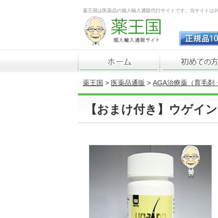
薬王国は医薬品の個人輸入通販代行サイトです。当サイトは2
薬王国
>
医薬品通販
>
AGA治療薬（育毛剤
【おまけ付き】ウゲイン 1