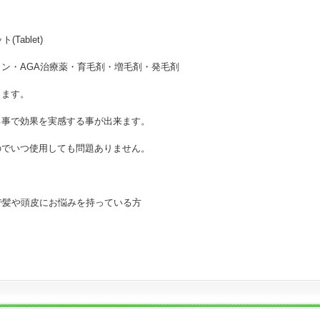
ト(Tablet)
ン・AGA治療薬・育毛剤・増毛剤・発毛剤
ります。
る事で効果を実感する事が出来ます。
のでいつ使用しても問題ありません。
で髪や頭皮にお悩みを持っている方