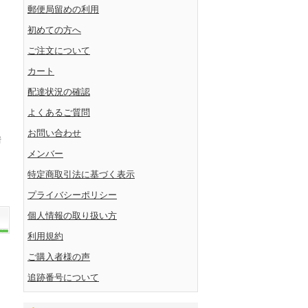
郵便局留めの利用
初めての方へ
ご注文について
カート
配達状況の確認
よくあるご質問
お問い合わせ
情
メンバー
特定商取引法に基づく表示
プライバシーポリシー
個人情報の取り扱い方
利用規約
ご購入者様の声
追跡番号について