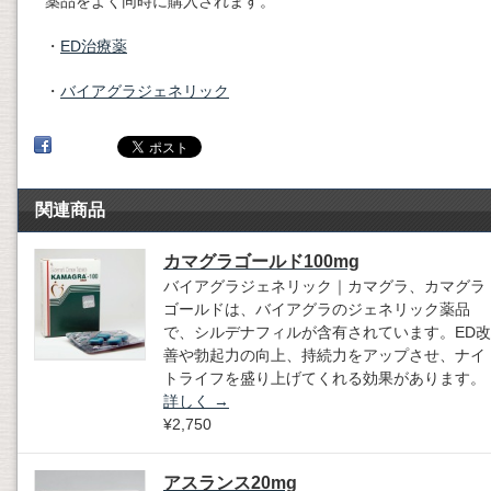
薬品をよく同時に購入されます。
・
ED治療薬
・
バイアグラジェネリック
関連商品
カマグラゴールド100mg
バイアグラジェネリック｜カマグラ、カマグラ
ゴールドは、バイアグラのジェネリック薬品
で、シルデナフィルが含有されています。ED改
善や勃起力の向上、持続力をアップさせ、ナイ
トライフを盛り上げてくれる効果があります。
詳しく
→
¥2,750
アスランス20mg