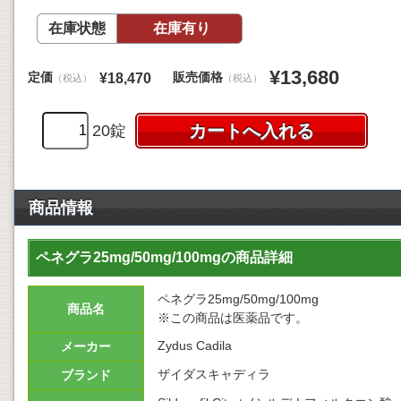
在庫状態
在庫有り
¥13,680
定価
販売価格
¥18,470
（税込）
（税込）
20錠
商品情報
ペネグラ25mg/50mg/100mgの商品詳細
ペネグラ25mg/50mg/100mg
商品名
※この商品は医薬品です。
Zydus Cadila
メーカー
ザイダスキャディラ
ブランド