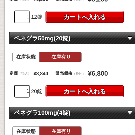
12錠
ペネグラ50mg(20錠)
在庫状態
在庫有り
¥6,800
定価
販売価格
¥8,840
（税込）
（税込）
20錠
ペネグラ100mg(4錠)
在庫状態
在庫有り