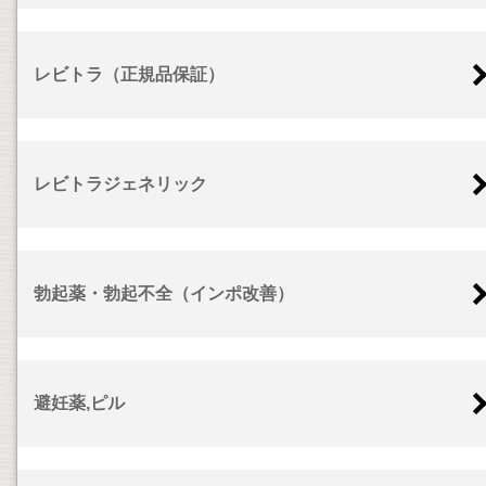
レビトラ（正規品保証）
レビトラジェネリック
勃起薬・勃起不全（インポ改善）
避妊薬,ピル