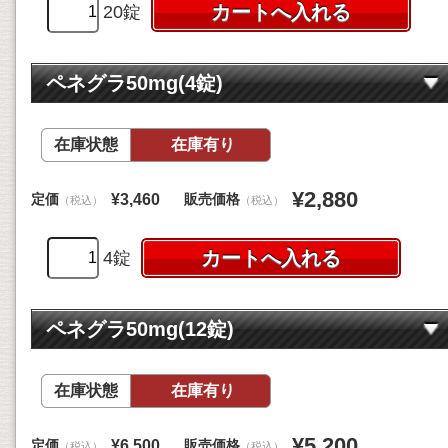
20錠
ペネグラ50mg(4錠)
在庫状態
在庫有り
¥2,880
定価
販売価格
¥3,460
（税込）
（税込）
4錠
ペネグラ50mg(12錠)
在庫状態
在庫有り
¥5,200
定価
販売価格
¥6,500
（税込）
（税込）