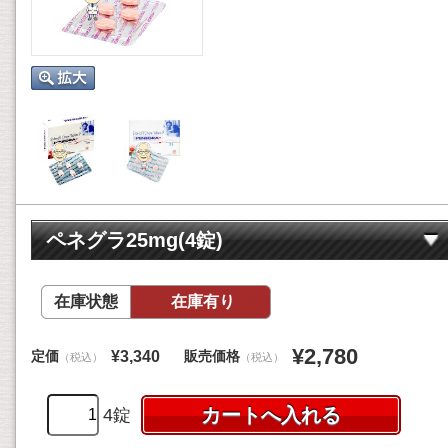
ペネグラ25mg(4錠)
在庫状態
在庫有り
¥2,780
定価
販売価格
¥3,340
（税込）
（税込）
4錠