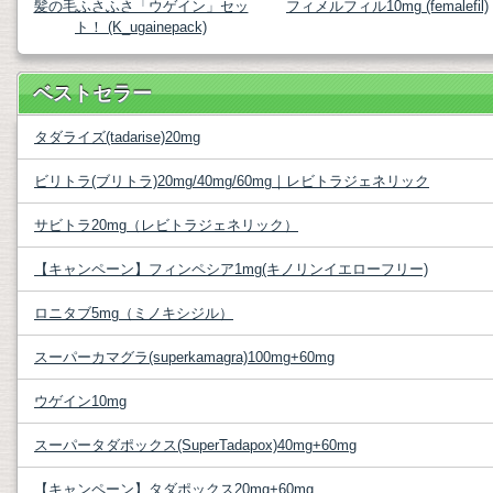
髪の毛ふさふさ「ウゲイン」セッ
フィメルフィル10mg (femalefil)
ト！ (K_ugainepack)
ベストセラー
タダライズ(tadarise)20mg
ビリトラ(ブリトラ)20mg/40mg/60mg｜レビトラジェネリック
サビトラ20mg（レビトラジェネリック）
【キャンペーン】フィンペシア1mg(キノリンイエローフリー)
ロニタブ5mg（ミノキシジル）
スーパーカマグラ(superkamagra)100mg+60mg
ウゲイン10mg
スーパータダポックス(SuperTadapox)40mg+60mg
【キャンペーン】タダポックス20mg+60mg