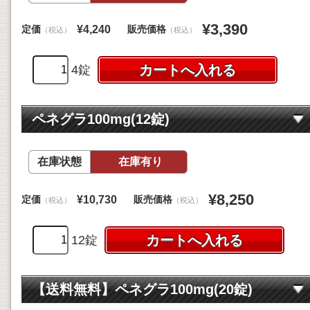
¥3,390
定価
販売価格
¥4,240
（税込）
（税込）
4錠
ペネグラ100mg(12錠)
在庫状態
在庫有り
¥8,250
定価
販売価格
¥10,730
（税込）
（税込）
12錠
【送料無料】ペネグラ100mg(20錠)