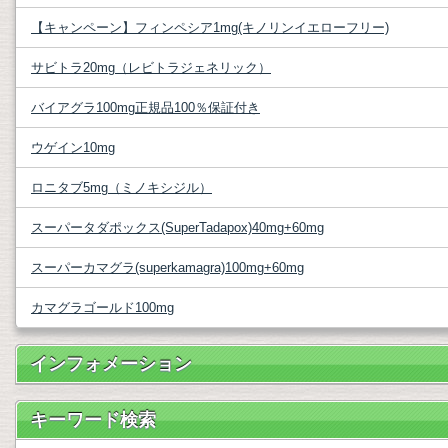
【キャンペーン】フィンペシア1mg(キノリンイエローフリー)
サビトラ20mg（レビトラジェネリック）
バイアグラ100mg正規品100％保証付き
ウゲイン10mg
ロニタブ5mg（ミノキシジル）
スーパータダポックス(SuperTadapox)40mg+60mg
スーパーカマグラ(superkamagra)100mg+60mg
カマグラゴールド100mg
インフォメーション
キーワード検索