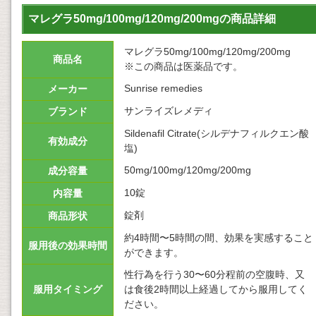
マレグラ50mg/100mg/120mg/200mgの商品詳細
マレグラ50mg/100mg/120mg/200mg
商品名
※この商品は医薬品です。
Sunrise remedies
メーカー
サンライズレメディ
ブランド
Sildenafil Citrate(シルデナフィルクエン酸
有効成分
塩)
50mg/100mg/120mg/200mg
成分容量
10錠
内容量
錠剤
商品形状
約4時間〜5時間の間、効果を実感すること
服用後の効果時間
ができます。
性行為を行う30〜60分程前の空腹時、又
服用タイミング
は食後2時間以上経過してから服用してく
ださい。