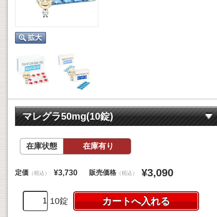
マレグラ50mg(10錠)
在庫状態
在庫有り
¥3,090
定価
販売価格
¥3,730
（税込）
（税込）
10錠