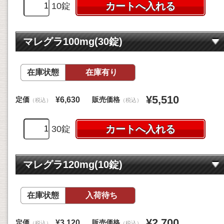
10錠
マレグラ100mg(30錠)
在庫状態
在庫有り
¥5,510
定価
販売価格
¥6,630
（税込）
（税込）
30錠
マレグラ120mg(10錠)
在庫状態
入荷待ち
¥2,700
定価
販売価格
¥3,120
（税込）
（税込）