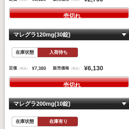
売切れ
マレグラ120mg(30錠)
在庫状態
入荷待ち
¥6,130
定価
販売価格
¥7,380
（税込）
（税込）
売切れ
マレグラ200mg(10錠)
在庫状態
在庫有り