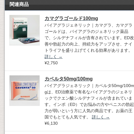
関連商品
カマグラゴールド100mg
バイアグラジェネリック｜カマグラ、カマグラ
ゴールドは、バイアグラのジェネリック薬品
で、シルデナフィルが含有されています。ED改
善や勃起力の向上、持続力をアップさせ、ナイ
トライフを盛り上げてくれる効果があります。
詳しく
→
¥2,750
カベルタ50mg/100mg
バイアグラジェネリック｜カベルタ50mg/100
gは、ED治療薬で有名なバイアグラのジェネリ
ックでクエン酸シルデナフィルが含まれていま
す。インポ（ED）でお悩みの方やペニスの勃起
力が弱いという方に人気の商品です。お薬の王
国でもとても人気です。
詳しく
→
¥6,130