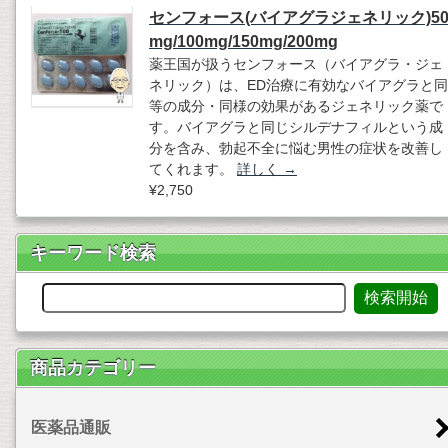
センフォース(バイアグラジェネリック)5
mg/100mg/150mg/200mg
薬王国が扱うセンフォース（バイアグラ・ジェ
ネリック）は、ED治療に有効なバイアグラと同
等の成分・同様の効果があるジェネリック薬で
す。バイアグラと同じシルデナフィルという成
分を含み、勃起不全に悩む男性の症状を改善し
てくれます。
詳しく
→
¥2,750
キーワード検索
商品カテゴリー
医薬品通販