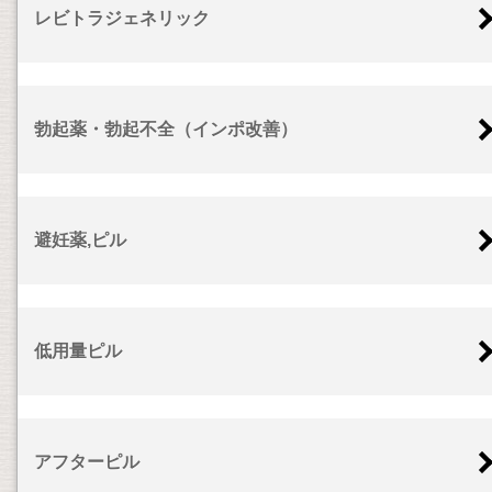
レビトラジェネリック
勃起薬・勃起不全（インポ改善）
避妊薬,ピル
低用量ピル
アフターピル