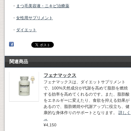
・
まつ毛美容液・ニキビ治療薬
・
女性用サプリメント
・
ダイエット
関連商品
フェナマックス
フェナマックスは、ダイエットサプリメント
で、100%天然成分が代謝を高めて脂肪を燃焼
する効率を高めてくれるのです。また、脂肪酸
をエネルギーに変えたり、食欲を抑える効果が
あるので、脂肪燃焼や代謝アップに役立ち、健
康的な身体作りのサポートとなります。
詳しく
→
¥4,150