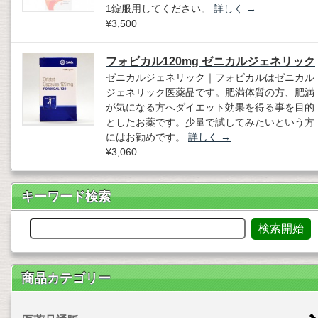
1錠服用してください。
詳しく
→
¥3,500
フォビカル120mg ゼニカルジェネリック
ゼニカルジェネリック｜フォビカルはゼニカル
ジェネリック医薬品です。肥満体質の方、肥満
が気になる方へダイエット効果を得る事を目的
としたお薬です。少量で試してみたいという方
にはお勧めです。
詳しく
→
¥3,060
キーワード検索
商品カテゴリー