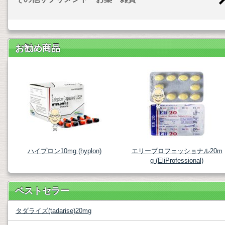
お勧め商品
ハイプロン10mg (hyplon)
エリープロフェッショナル20m
g (EliProfessional)
ベストセラー
タダライズ(tadarise)20mg