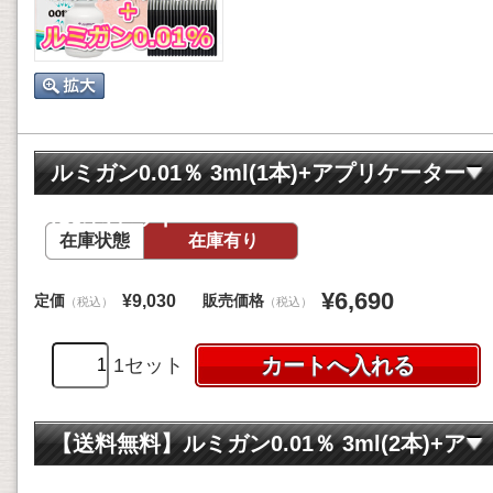
ルミガン0.01％ 3ml(1本)+アプリケーター
(30本)セット
在庫状態
在庫有り
¥6,690
定価
販売価格
¥9,030
（税込）
（税込）
1セット
【送料無料】ルミガン0.01％ 3ml(2本)+ア
プリケーター(60本)セット