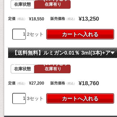
在庫状態
在庫有り
¥13,250
定価
販売価格
¥18,550
（税込）
（税込）
2セット
【送料無料】ルミガン0.01％ 3ml(3本)+ア
プリケーター(90本)セット
在庫状態
在庫有り
¥18,760
定価
販売価格
¥27,200
（税込）
（税込）
3セット