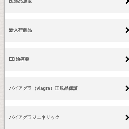
医薬品通販
新入荷商品
ED治療薬
バイアグラ（viagra）正規品保証
バイアグラジェネリック