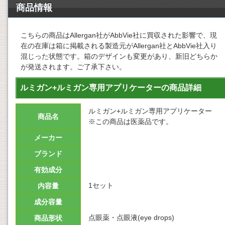
商品情報
こちらの商品はAllergan社がAbbVie社に買収された影響で、現
在の在庫は箱に掲載される製造元がAllergan社とAbbVie社入り
混じった状態です。箱のデザインも変更があり、新旧どちらか
が発送されます。ご了承下さい。
ルミガン+ルミガン専用アプリケーターの商品詳細
ルミガン+ルミガン専用アプリケーター
商品名
※この商品は医薬品です。
メーカー
ブランド
有効成分
1セット
内容量
成分容量
点眼薬・点眼液(eye drops)
商品形状