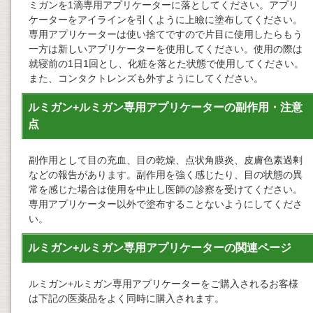
ミガンを1滴専用アプリケーターに落としてください。アプリ
ケーターをアイラインを引くように上瞼に塗布してください。
専用アプリケーターは使い捨てですので片目に使用したらもう
一方は新しいアプリケーターを使用してください。使用の際は
就寝前の1日1回とし、化粧を落とた状態で使用してください。
また、コンタクトレンズも外すようにしてください。
ルミガン+ルミガン専用アプリケーターの副作用・注意
点
副作用として目の充血、目の乾燥、点状角膜炎、皮膚色素過剰
などの報告があります。副作用を強く感じたり、目の状態の異
常を感じた場合は使用を中止し医師の診察を受けてください。
専用アプリケーター以外で塗布することないようにしてくださ
い。
ルミガン+ルミガン専用アプリケーターの関連ページ
ルミガン+ルミガン専用アプリケーターをご購入されるお客様
は下記の医薬品をよく同時に購入されます。