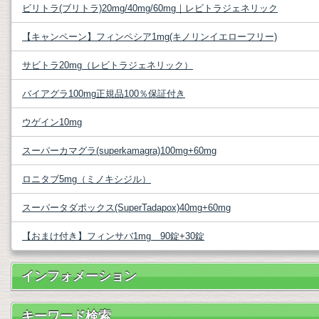
ビリトラ(ブリトラ)20mg/40mg/60mg｜レビトラジェネリック
【キャンペーン】フィンペシア1mg(キノリンイエローフリー)
サビトラ20mg（レビトラジェネリック）
バイアグラ100mg正規品100％保証付き
ウゲイン10mg
スーパーカマグラ(superkamagra)100mg+60mg
ロニタブ5mg（ミノキシジル）
スーパータダポックス(SuperTadapox)40mg+60mg
【おまけ付き】フィンサバ1mg 90錠+30錠
インフォメーション
キーワード検索