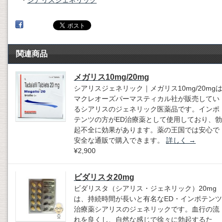
・
シアリスジェネリック
関連商品
メガリス10mg/20mg
シアリスジェネリック｜メガリス10mg/20mg
マクレオーズパーマスティカル社が販売してい
るシアリスのジェネリック医薬品です。インポ
テンツの方がED治療薬として使用しており、勃
起不全に効果があります。薬の王国では安心で
安全な通販で購入できます。
詳しく
→
¥2,900
ビダリスタ20mg
ビダリスタ（シアリス・ジェネリック）20mg
は、持続時間が長いと有名なED・インポテンツ
治療薬シアリスのジェネリックです。血行の流
れを良くし、自然な感じで徐々に勃起するた