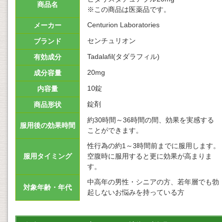
商品名
※この商品は医薬品です。
Centurion Laboratories
メーカー
センチュリオン
ブランド
Tadalafil(タダラフィル)
有効成分
20mg
成分容量
10錠
内容量
錠剤
商品形状
約30時間～36時間の間、効果を実感する
服用後の効果時間
ことができます。
性行為の約1～3時間前までに服用します。
服用タイミング
空腹時に服用すると更に効果が高まりま
す。
中高年の男性・シニアの方、若年層でも勃
対象年齢・年代
起しないお悩みを持っている方