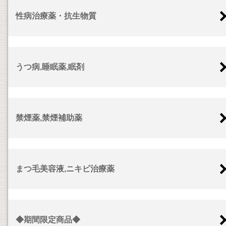
性病治療薬・抗生物質
うつ病,睡眠薬,眠剤
禁煙薬,禁煙補助薬
まつ毛美容液,ニキビ治療薬
◆期間限定商品◆