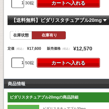
30錠
【送料無料】ビダリスタチュアブル20mg
(50錠)
在庫状態
在庫有り
¥12,570
定価
販売価格
¥17,600
（税込）
（税込）
50錠
商品情報
ビダリスタチュアブル20mgの商品詳細
ビダリスタチュアブル20mg