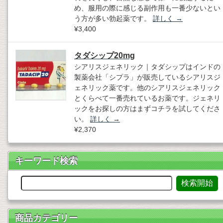
め、服用の際に感じる副作用も一番少ないとい
う方が多い勃起薬です。
詳しく
→
¥3,400
タダシップ20mg
シアリスジェネリック｜タダシップはインドの
製薬会社「シプラ」が販売しているシアリスジ
ェネリック薬です。他のシアリスジェネリック
とくらべて一番売れているお薬です。ジェネリ
ックをお探しの方はまずコチラを試してくださ
い。
詳しく
→
¥2,370
キーワード検索
商品カテゴリー