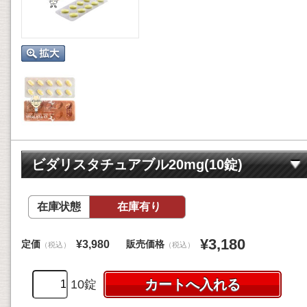
ビダリスタチュアブル20mg(10錠)
在庫状態
在庫有り
¥3,180
定価
販売価格
¥3,980
（税込）
（税込）
10錠