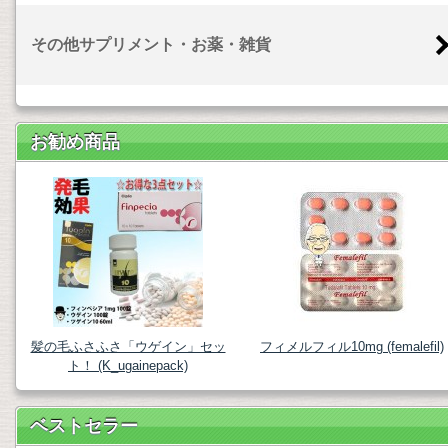
その他サプリメント・お薬・雑貨
お勧め商品
髪の毛ふさふさ「ウゲイン」セッ
フィメルフィル10mg (femalefil)
ト！ (K_ugainepack)
ベストセラー