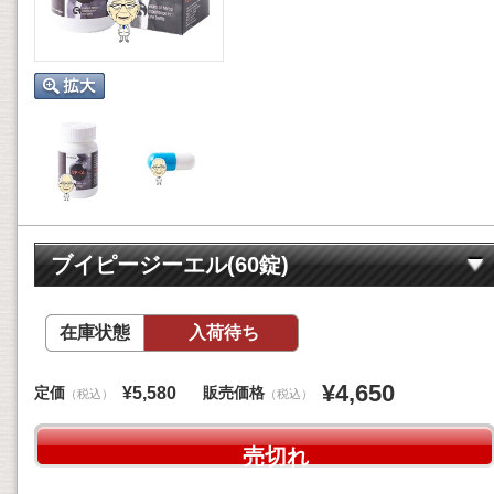
ブイピージーエル(60錠)
在庫状態
入荷待ち
¥4,650
定価
販売価格
¥5,580
（税込）
（税込）
売切れ