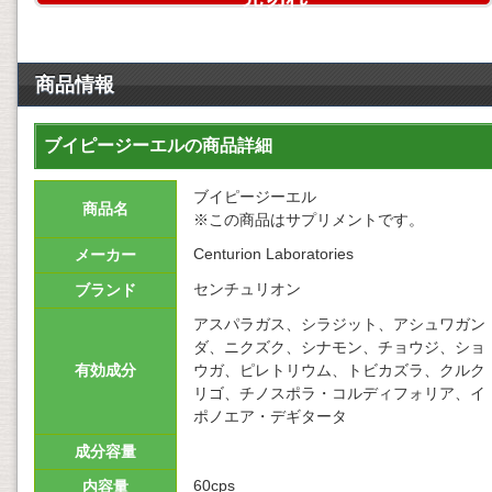
商品情報
ブイピージーエルの商品詳細
ブイピージーエル
商品名
※この商品はサプリメントです。
Centurion Laboratories
メーカー
センチュリオン
ブランド
アスパラガス、シラジット、アシュワガン
ダ、ニクズク、シナモン、チョウジ、ショ
有効成分
ウガ、ピレトリウム、トビカズラ、クルク
リゴ、チノスポラ・コルディフォリア、イ
ポノエア・デギタータ
成分容量
60cps
内容量