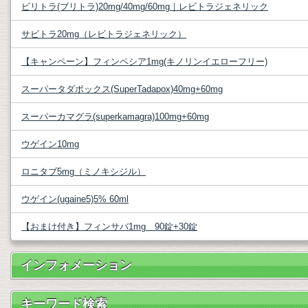
ビリトラ(ブリトラ)20mg/40mg/60mg｜レビトラジェネリック
サビトラ20mg（レビトラジェネリック）
【キャンペーン】フィンペシア1mg(キノリンイエローフリー)
スーパータダポックス(SuperTadapox)40mg+60mg
スーパーカマグラ(superkamagra)100mg+60mg
ウゲイン10mg
ロニタブ5mg（ミノキシジル）
ウゲイン(ugaine5)5% 60ml
【おまけ付き】フィンサバ1mg 90錠+30錠
インフォメーション
キーワード検索