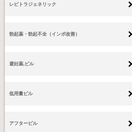
レビトラジェネリック
勃起薬・勃起不全（インポ改善）
避妊薬,ピル
低用量ピル
アフターピル