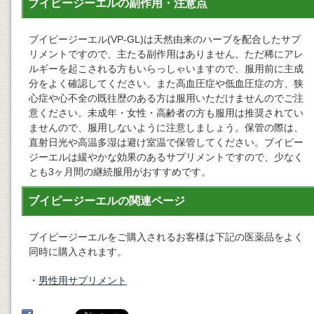
ブイピージーエルの副作用・注意点
ブイピージーエル(VP-GL)は天然由来のハーブを配合したサプ
リメントですので、主たる副作用はありません。ただ稀にアレ
ルギーを起こされる方もいらっしゃいますので、服用前に主成
分をよく確認してください。また高血圧症や低血圧症の方、狭
心症や心不全の既往歴のある方は服用いただけませんのでご注
意ください。未成年・女性・高齢者の方も服用は推奨されてい
ませんので、服用しないように注意しましょう。保管の際は、
直射日光や高温多湿は避け室温で保管してください。ブイピー
ジーエルは緩やかな効果のあるサプリメントですので、少なく
とも3ヶ月間の継続服用がおすすめです。
ブイピージーエルの関連ページ
ブイピージーエルをご購入されるお客様は下記の医薬品をよく
同時に購入されます。
・
男性用サプリメント