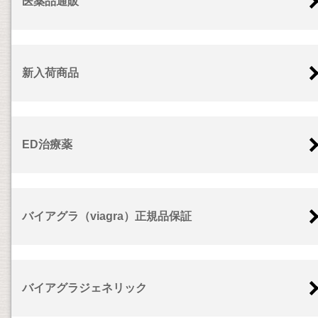
医薬品通販
新入荷商品
ED治療薬
バイアグラ（viagra）正規品保証
バイアグラジェネリック