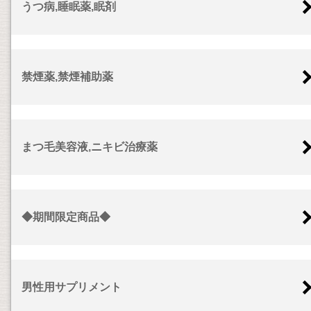
うつ病,睡眠薬,眠剤
禁煙薬,禁煙補助薬
まつ毛美容液,ニキビ治療薬
◆期間限定商品◆
男性用サプリメント