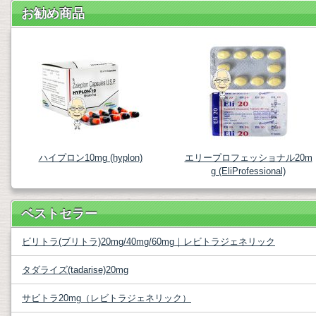
お勧め商品
ハイプロン10mg (hyplon)
エリープロフェッショナル20m
g (EliProfessional)
ベストセラー
ビリトラ(ブリトラ)20mg/40mg/60mg｜レビトラジェネリック
タダライズ(tadarise)20mg
サビトラ20mg（レビトラジェネリック）