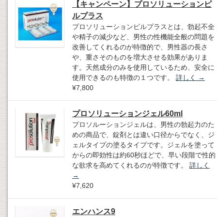
【キャンペーン】プロソリューションピ
ルプラス
プロソリューションピルプラスとは、勃起不全
や精子の減少など、男性の性機能全般の問題を
改善してくれるのが特徴的で、男性器の長さ
や、重さそのものを増大させる効果がありま
す。天然成分のみを使用しているため、安全に
使用できるのも特徴の１つです。
詳しく
→
¥7,800
プロソリューションジェル60ml
プロソルーションジェルは、男性の勃起力のた
めの商品で、錠剤とは違い口径からでなく、ジ
ェルタイプの塗るタイプです。ジェルを塗って
からの即効性は約60秒ほどで、早い段階で性的
な欲求を高めてくれるのが特徴です。
詳しく
→
¥7,620
エンハンス9