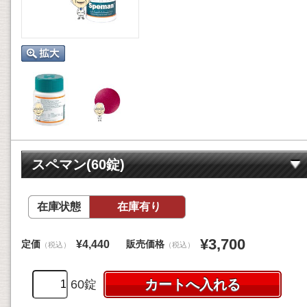
スペマン(60錠)
在庫状態
在庫有り
¥3,700
定価
販売価格
¥4,440
（税込）
（税込）
60錠