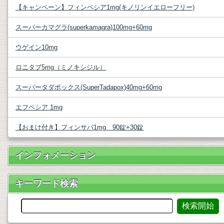
【キャンペーン】フィンペシア1mg(キノリンイエローフリー)
スーパーカマグラ(superkamagra)100mg+60mg
ウゲイン10mg
ロニタブ5mg（ミノキシジル）
スーパータダポックス(SuperTadapox)40mg+60mg
エフペシア 1mg
【おまけ付き】フィンサバ1mg 90錠+30錠
インフォメーション
キーワード検索