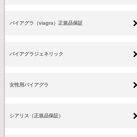
バイアグラ（viagra）正規品保証
バイアグラジェネリック
女性用バイアグラ
シアリス（正規品保証）