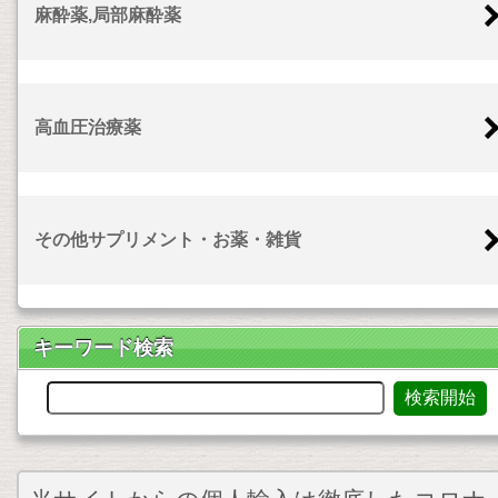
麻酔薬,局部麻酔薬
高血圧治療薬
その他サプリメント・お薬・雑貨
キーワード検索