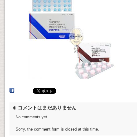
⊕ コメントはまだありません
No comments yet.
Sorry, the comment form is closed at this time.