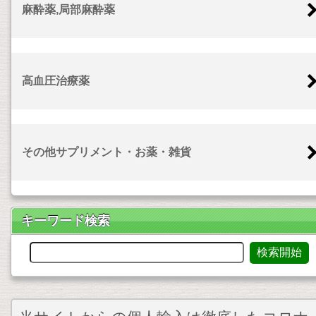
麻酔薬,局部麻酔薬
高血圧治療薬
その他サプリメント・お薬・雑貨
キーワード検索