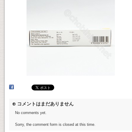
⊕ コメントはまだありません
No comments yet.
Sorry, the comment form is closed at this time.