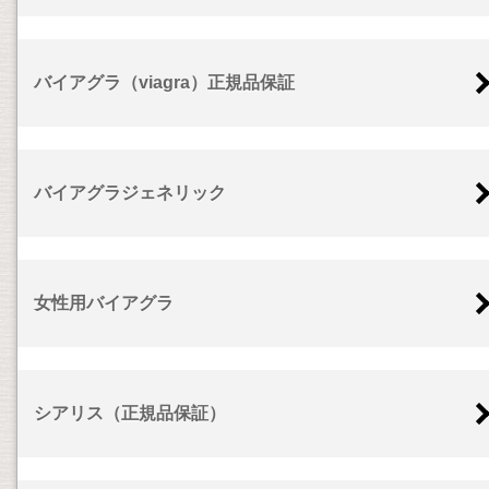
バイアグラ（viagra）正規品保証
バイアグラジェネリック
女性用バイアグラ
シアリス（正規品保証）