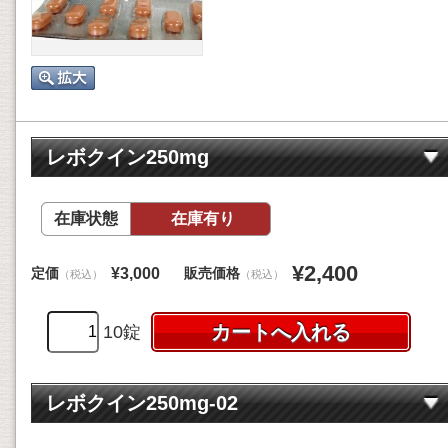
レボクイン250mg
在庫状態
在庫有り
¥2,400
定価
販売価格
¥3,000
（税込）
（税込）
10錠
レボクイン250mg-02