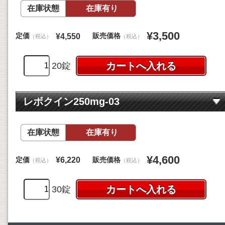
在庫状態
在庫有り
¥3,500
定価
販売価格
¥4,550
（税込）
（税込）
20錠
レボクイン250mg-03
在庫状態
在庫有り
¥4,600
定価
販売価格
¥6,220
（税込）
（税込）
30錠