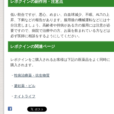
レボクインの副作用・注意点
低い割合ですが、悪心、めまい、白血球減少、不眠、ALTの上
昇、下痢などの報告があります。服用後の機械運転などには十
分注意しましょう。高齢者や持病がある方の服用には注意が必
要ですので、病院で治療中の方、お薬を飲まれている方などは
必ず医師に相談をするようにしてください。
レボクインの関連ページ
レボクインをご購入されるお客様は下記の医薬品をよく同時に
購入されます。
・
性病治療薬・抗生物質
・
避妊薬・ピル
・
ナイトライフ