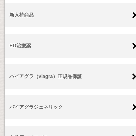
新入荷商品
ED治療薬
バイアグラ（viagra）正規品保証
バイアグラジェネリック