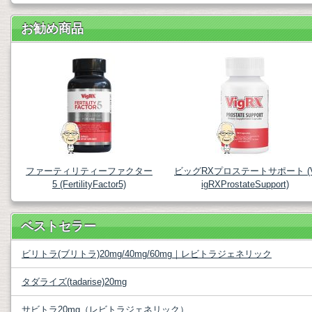
お勧め商品
ファーティリティーファクター
ビッグRXプロステートサポート (
5 (FertilityFactor5)
igRXProstateSupport)
ベストセラー
ビリトラ(ブリトラ)20mg/40mg/60mg｜レビトラジェネリック
タダライズ(tadarise)20mg
サビトラ20mg（レビトラジェネリック）