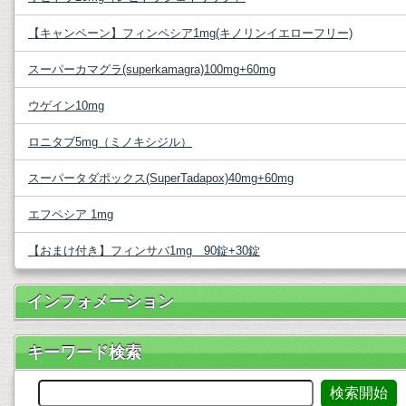
【キャンペーン】フィンペシア1mg(キノリンイエローフリー)
スーパーカマグラ(superkamagra)100mg+60mg
ウゲイン10mg
ロニタブ5mg（ミノキシジル）
スーパータダポックス(SuperTadapox)40mg+60mg
エフペシア 1mg
【おまけ付き】フィンサバ1mg 90錠+30錠
インフォメーション
キーワード検索