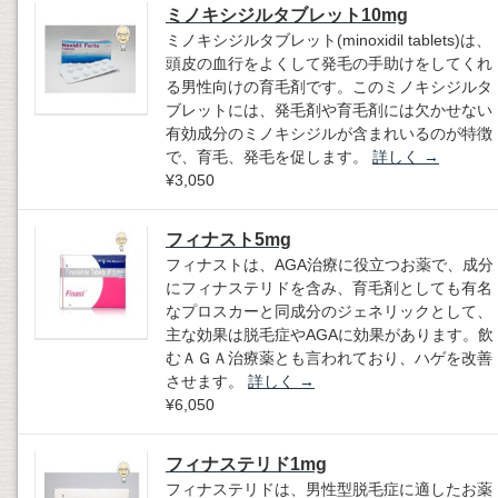
ミノキシジルタブレット10mg
ミノキシジルタブレット(minoxidil tablets)は、
頭皮の血行をよくして発毛の手助けをしてくれ
る男性向けの育毛剤です。このミノキシジルタ
ブレットには、発毛剤や育毛剤には欠かせない
有効成分のミノキシジルが含まれいるのが特徴
で、育毛、発毛を促します。
詳しく
→
¥3,050
フィナスト5mg
フィナストは、AGA治療に役立つお薬で、成分
にフィナステリドを含み、育毛剤としても有名
なプロスカーと同成分のジェネリックとして、
主な効果は脱毛症やAGAに効果があります。飲
むＡＧＡ治療薬とも言われており、ハゲを改善
させます。
詳しく
→
¥6,050
フィナステリド1mg
フィナステリドは、男性型脱毛症に適したお薬