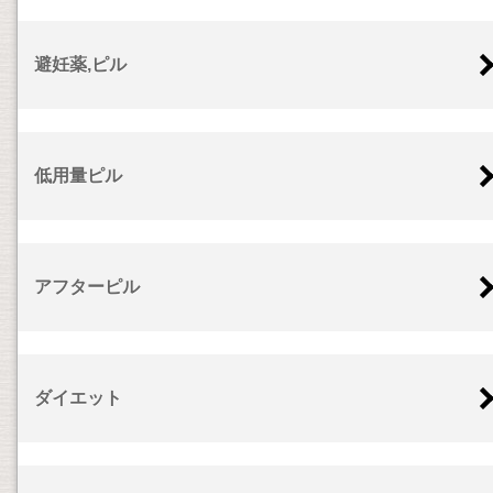
避妊薬,ピル
低用量ピル
アフターピル
ダイエット