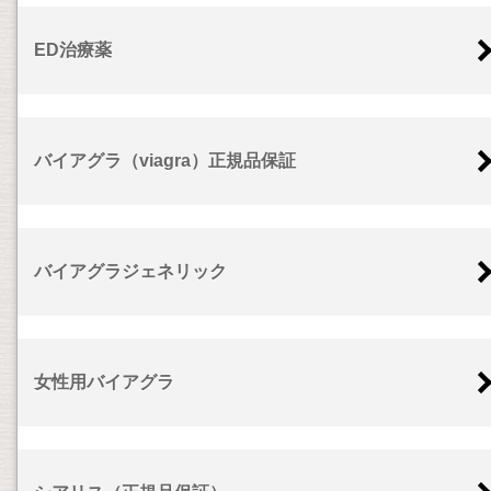
ED治療薬
バイアグラ（viagra）正規品保証
バイアグラジェネリック
女性用バイアグラ