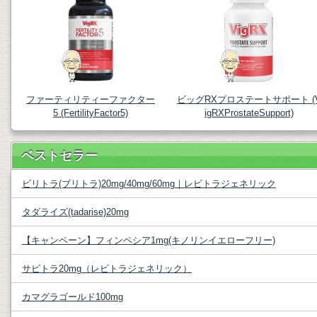
ファーティリティーファクター
ビッグRXプロステートサポート (
5 (FertilityFactor5)
igRXProstateSupport)
ベストセラー
ビリトラ(ブリトラ)20mg/40mg/60mg｜レビトラジェネリック
タダライズ(tadarise)20mg
【キャンペーン】フィンペシア1mg(キノリンイエローフリー)
サビトラ20mg（レビトラジェネリック）
カマグラゴールド100mg