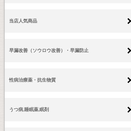
当店人気商品
早漏改善（ソウロウ改善）・早漏防止
性病治療薬・抗生物質
うつ病,睡眠薬,眠剤