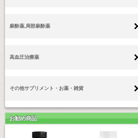
麻酔薬,局部麻酔薬
高血圧治療薬
その他サプリメント・お薬・雑貨
お勧め商品