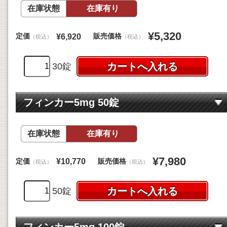
在庫状態
在庫有り
¥5,320
定価
販売価格
¥6,920
（税込）
（税込）
30錠
フィンカー5mg 50錠
在庫状態
在庫有り
¥7,980
定価
販売価格
¥10,770
（税込）
（税込）
50錠
フィンカー5mg 100錠