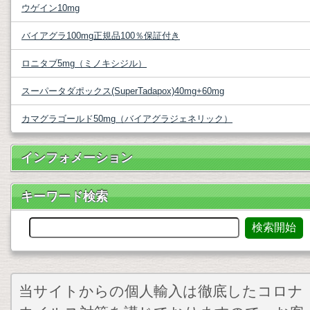
ウゲイン10mg
バイアグラ100mg正規品100％保証付き
ロニタブ5mg（ミノキシジル）
スーパータダポックス(SuperTadapox)40mg+60mg
カマグラゴールド50mg（バイアグラジェネリック）
インフォメーション
キーワード検索
当サイトからの個人輸入は徹底したコロナ