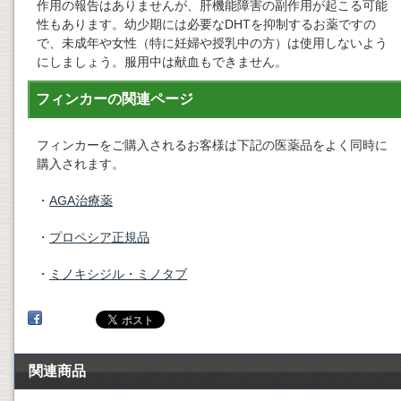
作用の報告はありませんが、肝機能障害の副作用が起こる可能
性もあります。幼少期には必要なDHTを抑制するお薬ですの
で、未成年や女性（特に妊婦や授乳中の方）は使用しないよう
にしましょう。服用中は献血もできません。
フィンカーの関連ページ
フィンカーをご購入されるお客様は下記の医薬品をよく同時に
購入されます。
・
AGA治療薬
・
プロペシア正規品
・
ミノキシジル・ミノタブ
関連商品