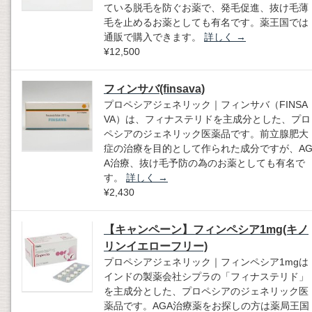
ている脱毛を防ぐお薬で、発毛促進、抜け毛薄
毛を止めるお薬としても有名です。薬王国では
通販で購入できます。
詳しく
→
¥12,500
フィンサバ(finsava)
プロペシアジェネリック｜フィンサバ（FINSA
VA）は、フィナステリドを主成分とした、プロ
ペシアのジェネリック医薬品です。前立腺肥大
症の治療を目的として作られた成分ですが、A
A治療、抜け毛予防の為のお薬としても有名で
す。
詳しく
→
¥2,430
【キャンペーン】フィンペシア1mg(キノ
リンイエローフリー)
プロペシアジェネリック｜フィンペシア1mgは
インドの製薬会社シプラの「フィナステリド」
を主成分とした、プロペシアのジェネリック医
薬品です。AGA治療薬をお探しの方は薬局王国