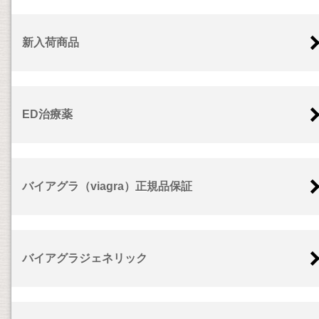
新入荷商品
ED治療薬
バイアグラ（viagra）正規品保証
バイアグラジェネリック