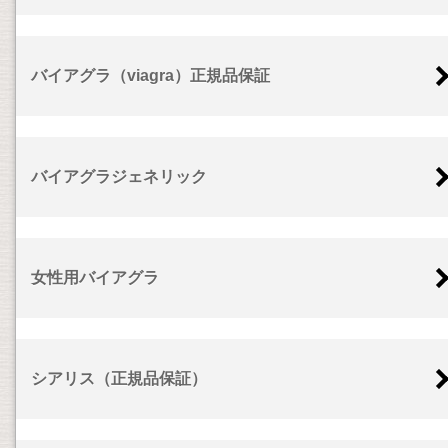
バイアグラ（viagra）正規品保証
バイアグラジェネリック
女性用バイアグラ
シアリス（正規品保証）