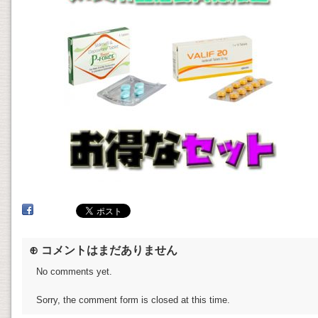
⊕ コメントはまだありません
No comments yet.
Sorry, the comment form is closed at this time.