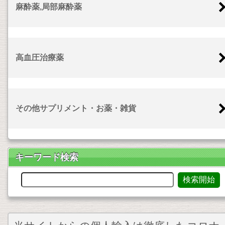
麻酔薬,局部麻酔薬
高血圧治療薬
その他サプリメント・お薬・雑貨
キーワード検索