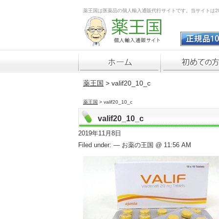
薬王国は医薬品の個人輸入通販代行サイトです。当サイトは2
薬王国
> valif20_10_c
薬王国
> valif20_10_c
valif20_10_c
2019年11月8日
Filed under: — お薬の王国 @ 11:56 AM