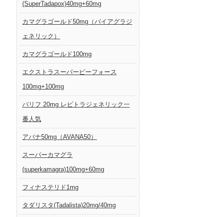
(SuperTadapox)40mg+60mg
カマグラゴールド50mg（バイアグラジ
ェネリック）
カマグラゴールド100mg
エクストラスーパーピーフォース
100mg+100mg
バリフ 20mg レビトラジェネリック一
番人気
アバナ50mg（AVANA50）
スーパーカマグラ
(superkamagra)100mg+60mg
フィナステリド1mg
タダリスタ(Tadalista)20mg/40mg