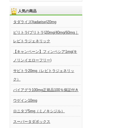
人気の商品
タダライズ(tadarise)20mg
ビリトラ(ブリトラ)20mg/40mg/60mg｜
レビトラジェネリック
【キャンペーン】フィンペシア1mg(キ
ノリンイエローフリー)
サビトラ20mg（レビトラジェネリッ
ク）
バイアグラ100mg正規品100％保証付き
ウゲイン10mg
ロニタブ5mg（ミノキシジル）
スーパータダポックス