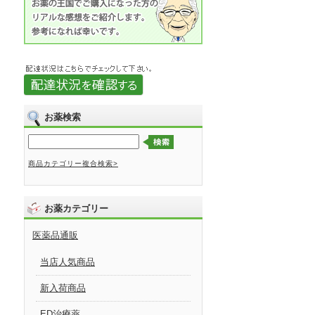
お薬検索
商品カテゴリー複合検索>
お薬カテゴリー
医薬品通販
当店人気商品
新入荷商品
ED治療薬