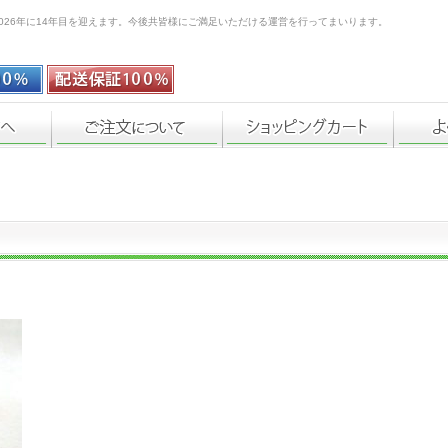
026年に14年目を迎えます。今後共皆様にご満足いただける運営を行ってまいります。