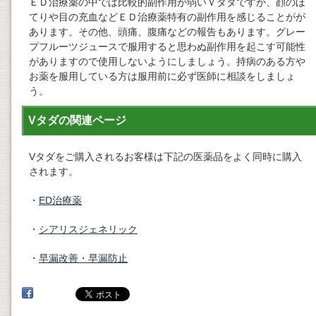
ＥＤ治療薬の中では比較的副作用が弱いＶタダですが、顔のほ
てりや目の充血などＥＤ治療薬特有の副作用を感じることがが
あります。その他、頭痛、腹痛などの報告もあります。グレー
プフルーツジュースで服用すると思わぬ副作用を起こす可能性
がありますので使用しないようにしましょう。持病のある方や
お薬を服用している方は服用前に必ず医師に相談をしましょ
う。
Vタダの関連ページ
Vタダをご購入されるお客様は下記の医薬品をよく同時に購入
されます。
・
ED治療薬
・
シアリスジェネリック
・
早漏改善・早漏防止