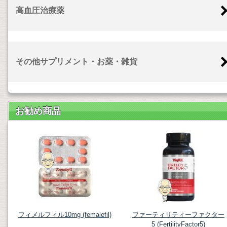
高血圧治療薬
その他サプリメント・お薬・雑貨
お勧め商品
フィメルフィル10mg (femalefil)
ファーティリティーファクター
5 (FertilityFactor5)