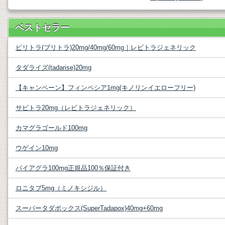
ベストセラー
ビリトラ(ブリトラ)20mg/40mg/60mg｜レビトラジェネリック
タダライズ(tadarise)20mg
【キャンペーン】フィンペシア1mg(キノリンイエローフリー)
サビトラ20mg（レビトラジェネリック）
カマグラゴールド100mg
ウゲイン10mg
バイアグラ100mg正規品100％保証付き
ロニタブ5mg（ミノキシジル）
スーパータダポックス(SuperTadapox)40mg+60mg