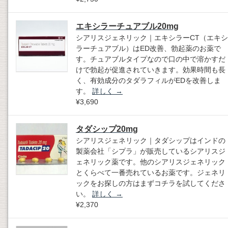
エキシラーチュアブル20mg
シアリスジェネリック｜エキシラーCT（エキシ
ラーチュアブル）はED改善、勃起薬のお薬で
す。チュアブルタイプなので口の中で溶かすだ
けで勃起が促進されていきます。効果時間も長
く、有効成分のタダラフィルがEDを改善しま
す。
詳しく
→
¥3,690
タダシップ20mg
シアリスジェネリック｜タダシップはインドの
製薬会社「シプラ」が販売しているシアリスジ
ェネリック薬です。他のシアリスジェネリック
とくらべて一番売れているお薬です。ジェネリ
ックをお探しの方はまずコチラを試してくださ
い。
詳しく
→
¥2,370