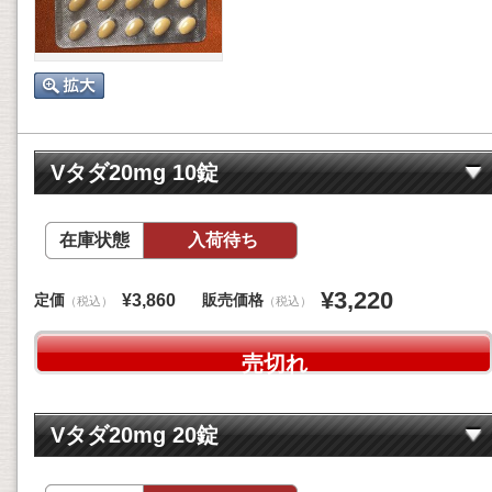
Vタダ20mg 10錠
在庫状態
入荷待ち
¥3,220
定価
販売価格
¥3,860
（税込）
（税込）
売切れ
Vタダ20mg 20錠