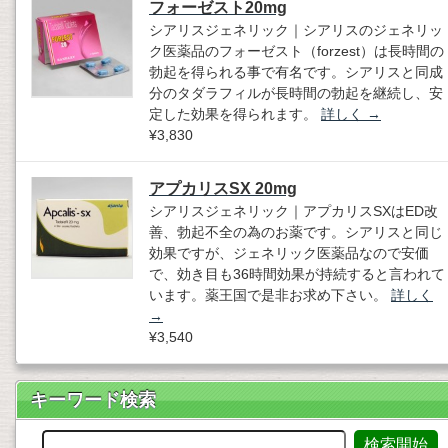
フォーゼスト20mg
シアリスジェネリック｜シアリスのジェネリッ
ク医薬品のフォーゼスト（forzest）は長時間の
勃起を得られる事で有名です。シアリスと同成
分のタダラフィルが長時間の勃起を継続し、安
定した効果を得られます。
詳しく
→
¥3,830
アプカリスSX 20mg
シアリスジェネリック｜アプカリスSXはED改
善、勃起不全の為のお薬です。シアリスと同じ
効果ですが、ジェネリック医薬品なので安価
で、効き目も36時間効果が持続すると言われて
います。薬王国で是非お求め下さい。
詳しく
→
¥3,540
キーワード検索