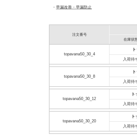
・
早漏改善・早漏防止
注文番号
在庫状
ト
topavana50_30_4
入荷待
ト
topavana50_30_8
入荷待
トッ
topavana50_30_12
入荷待
トッ
topavana50_30_20
入荷待