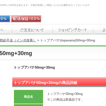
026年に14年目を迎えます。今後共皆様にご満足いただける運営を行ってまいります。
勃起不全（インポ改善）
> トップアバナ(topavana)50mg+30mg
50mg+30mg
トップアバナ50mg+30mg
トップアバナ50mg+30mgの商品詳細
トップアバナ50mg+30mg
商品名
※この商品は医薬品です。