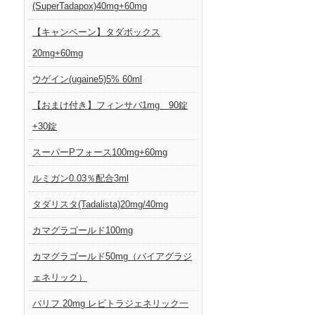
(SuperTadapox)40mg+60mg
【キャンペーン】タダポックス
20mg+60mg
ウゲイン(ugaine5)5% 60ml
【おまけ付き】フィンサバ1mg 90錠
+30錠
スーパーPフォース100mg+60mg
ルミガン0.03％配合3ml
タダリスタ(Tadalista)20mg/40mg
カマグラゴールド100mg
カマグラゴールド50mg（バイアグラジ
ェネリック）
バリフ 20mg レビトラジェネリック一