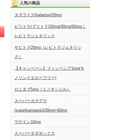
人気の商品
タダライズ(tadarise)20mg
ビリトラ(ブリトラ)20mg/40mg/60mg｜
レビトラジェネリック
サビトラ20mg（レビトラジェネリッ
ク）
【キャンペーン】フィンペシア1mg(キ
ノリンイエローフリー)
ロニタブ5mg（ミノキシジル）
スーパーカマグラ
(superkamagra)100mg+60mg
ウゲイン10mg
スーパータダポックス