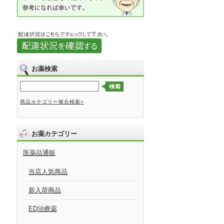
お薬検索
商品カテゴリー複合検索>
お薬カテゴリー
医薬品通販
当店人気商品
新入荷商品
ED治療薬