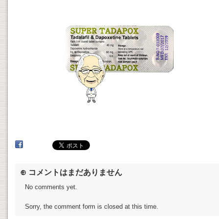
⊕ コメントはまだありません
No comments yet.
Sorry, the comment form is closed at this time.