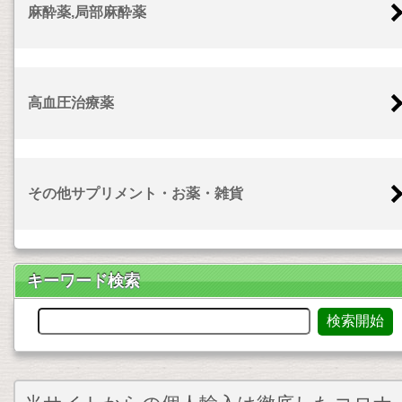
麻酔薬,局部麻酔薬
高血圧治療薬
その他サプリメント・お薬・雑貨
キーワード検索