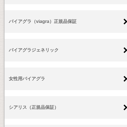
バイアグラ（viagra）正規品保証
バイアグラジェネリック
女性用バイアグラ
シアリス（正規品保証）