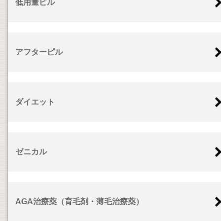
低用量ピル
アフターピル
ダイエット
ゼニカル
AGA治療薬（育毛剤・薄毛治療薬）