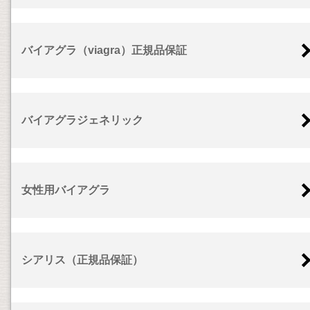
バイアグラ（viagra）正規品保証
バイアグラジェネリック
女性用バイアグラ
シアリス（正規品保証）