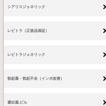
シアリスジェネリック
レビトラ（正規品保証）
レビトラジェネリック
勃起薬・勃起不全（インポ改善）
避妊薬,ピル