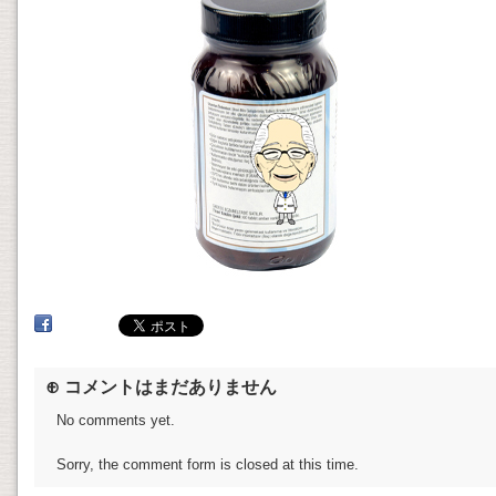
⊕ コメントはまだありません
No comments yet.
Sorry, the comment form is closed at this time.