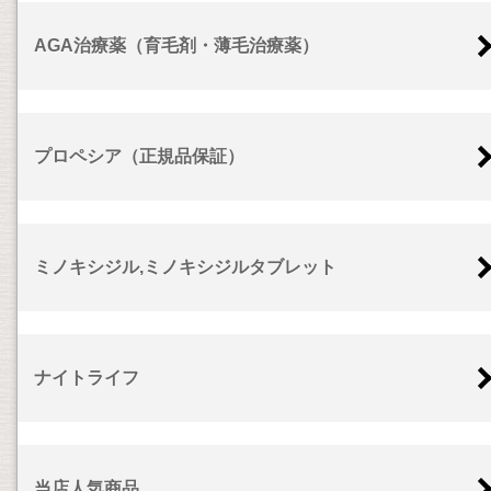
AGA治療薬（育毛剤・薄毛治療薬）
プロペシア（正規品保証）
ミノキシジル,ミノキシジルタブレット
ナイトライフ
当店人気商品