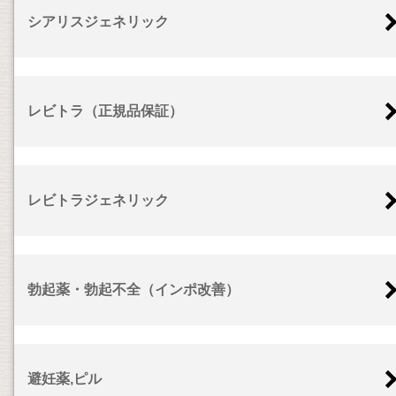
シアリスジェネリック
レビトラ（正規品保証）
レビトラジェネリック
勃起薬・勃起不全（インポ改善）
避妊薬,ピル