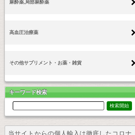
麻酔薬,局部麻酔薬
高血圧治療薬
その他サプリメント・お薬・雑貨
キーワード検索
当サイトからの個人輸入は徹底したコロナ