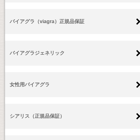
バイアグラ（viagra）正規品保証
バイアグラジェネリック
女性用バイアグラ
シアリス（正規品保証）