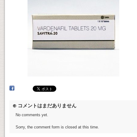
⊕ コメントはまだありません
No comments yet.
Sorry, the comment form is closed at this time.