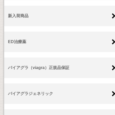
新入荷商品
ED治療薬
バイアグラ（viagra）正規品保証
バイアグラジェネリック