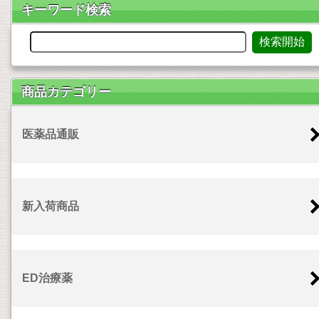
キーワード検索
商品カテゴリー
医薬品通販
新入荷商品
ED治療薬