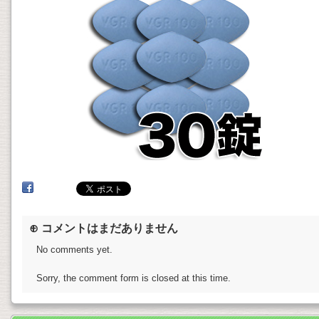
⊕ コメントはまだありません
No comments yet.
Sorry, the comment form is closed at this time.