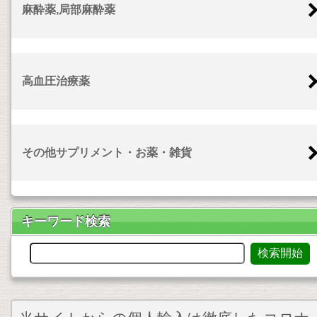
麻酔薬,局部麻酔薬
高血圧治療薬
その他サプリメント・お薬・雑貨
キーワード検索