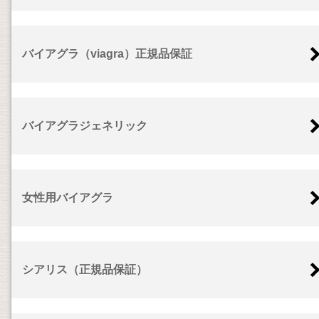
バイアグラ（viagra）正規品保証
バイアグラジェネリック
女性用バイアグラ
シアリス（正規品保証）