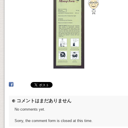
⊕ コメントはまだありません
No comments yet.
Sorry, the comment form is closed at this time.