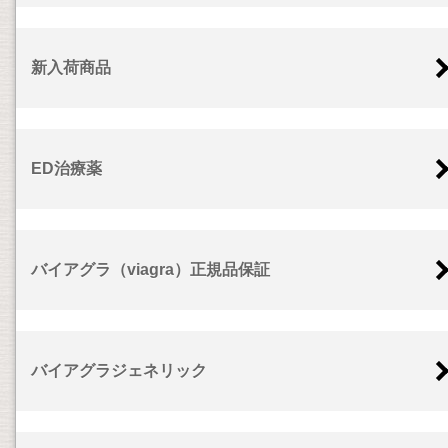
新入荷商品
ED治療薬
バイアグラ（viagra）正規品保証
バイアグラジェネリック