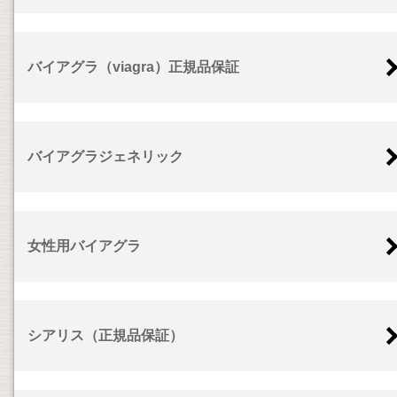
バイアグラ（viagra）正規品保証
バイアグラジェネリック
女性用バイアグラ
シアリス（正規品保証）