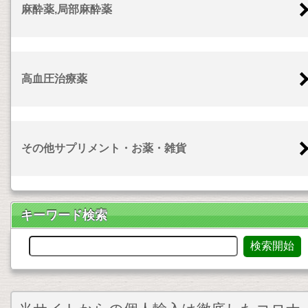
麻酔薬,局部麻酔薬
高血圧治療薬
その他サプリメント・お薬・雑貨
キーワード検索