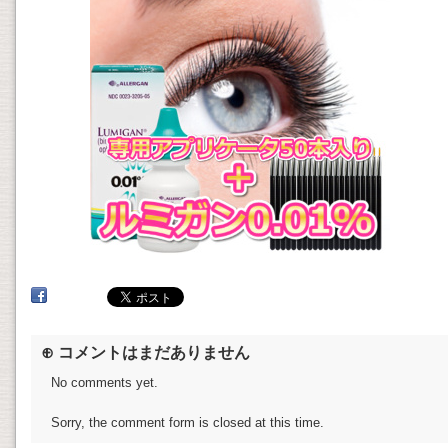
⊕ コメントはまだありません
No comments yet.
Sorry, the comment form is closed at this time.