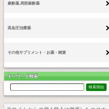
麻酔薬,局部麻酔薬
高血圧治療薬
その他サプリメント・お薬・雑貨
キーワード検索