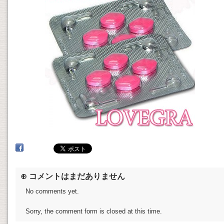
⊕ コメントはまだありません
No comments yet.
Sorry, the comment form is closed at this time.