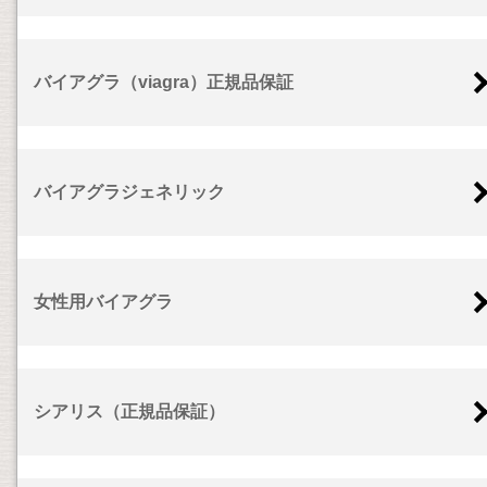
バイアグラ（viagra）正規品保証
バイアグラジェネリック
女性用バイアグラ
シアリス（正規品保証）