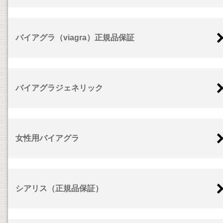
バイアグラ（viagra）正規品保証
バイアグラジェネリック
女性用バイアグラ
シアリス（正規品保証）