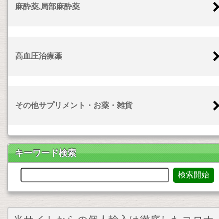
麻酔薬,局部麻酔薬
高血圧治療薬
その他サプリメント・お薬・雑貨
キーワード検索