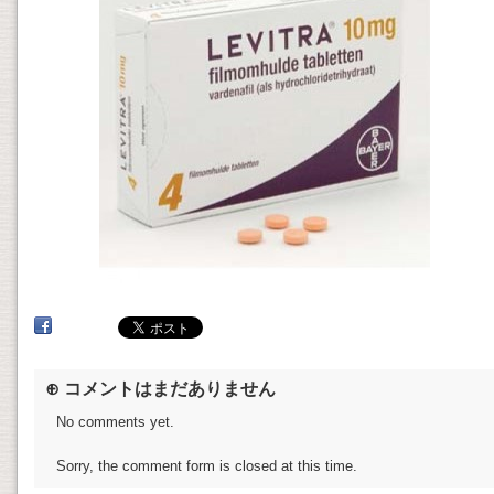
⊕ コメントはまだありません
No comments yet.
Sorry, the comment form is closed at this time.