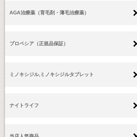
AGA治療薬（育毛剤・薄毛治療薬）
プロペシア（正規品保証）
ミノキシジル,ミノキシジルタブレット
ナイトライフ
当店人気商品