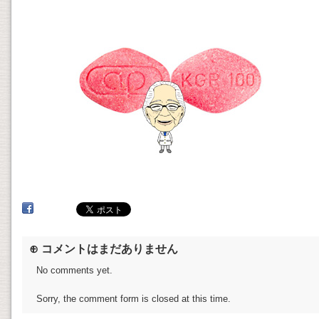
⊕ コメントはまだありません
No comments yet.
Sorry, the comment form is closed at this time.