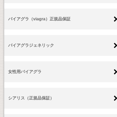
バイアグラ（viagra）正規品保証
バイアグラジェネリック
女性用バイアグラ
シアリス（正規品保証）