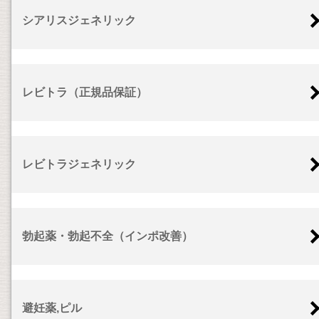
シアリスジェネリック
レビトラ（正規品保証）
レビトラジェネリック
勃起薬・勃起不全（インポ改善）
避妊薬,ピル