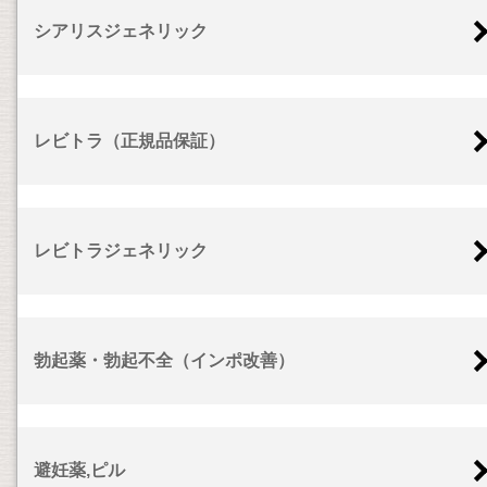
シアリスジェネリック
レビトラ（正規品保証）
レビトラジェネリック
勃起薬・勃起不全（インポ改善）
避妊薬,ピル