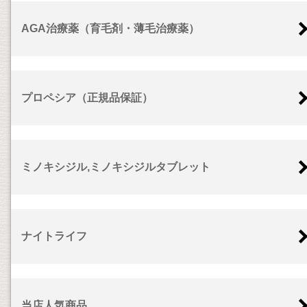
AGA治療薬（育毛剤・薄毛治療薬）
プロペシア（正規品保証）
ミノキシジル,ミノキシジルタブレット
ナイトライフ
当店人気商品