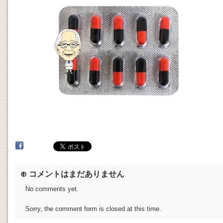
⊕ コメントはまだありません
No comments yet.
Sorry, the comment form is closed at this time.