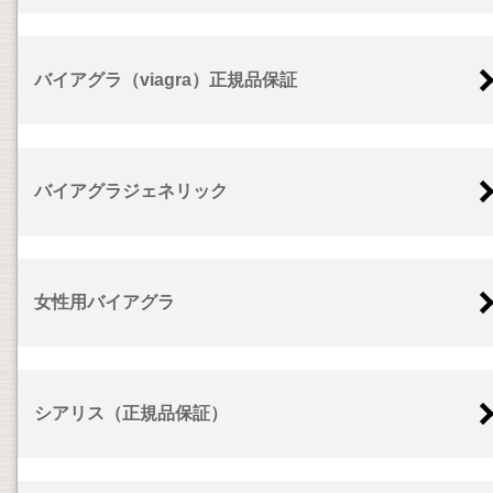
バイアグラ（viagra）正規品保証
バイアグラジェネリック
女性用バイアグラ
シアリス（正規品保証）