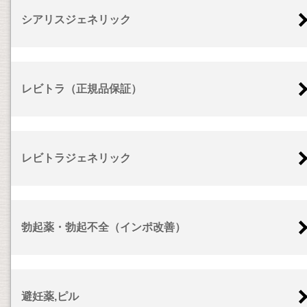
シアリスジェネリック
レビトラ（正規品保証）
レビトラジェネリック
勃起薬・勃起不全（インポ改善）
避妊薬,ピル