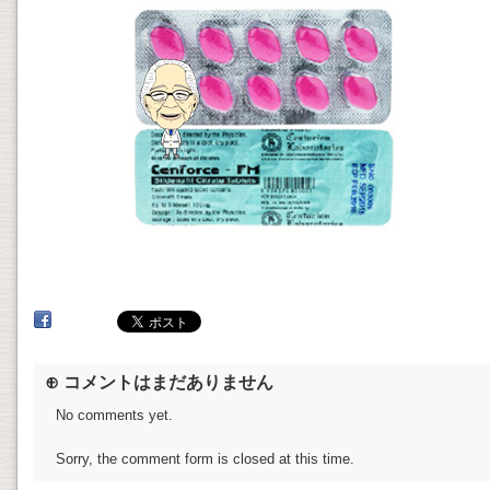
⊕ コメントはまだありません
No comments yet.
Sorry, the comment form is closed at this time.