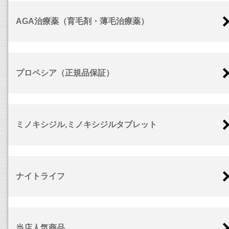
AGA治療薬（育毛剤・薄毛治療薬）
プロペシア（正規品保証）
ミノキシジル,ミノキシジルタブレット
ナイトライフ
当店人気商品