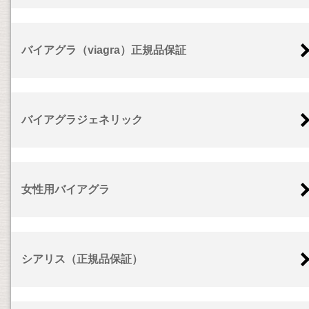
バイアグラ（viagra）正規品保証
バイアグラジェネリック
女性用バイアグラ
シアリス（正規品保証）