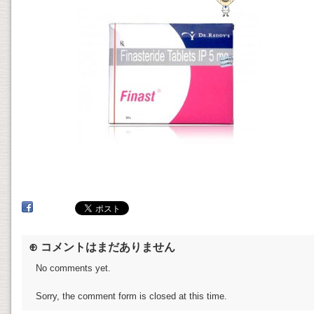
⊕ コメントはまだありません
No comments yet.
Sorry, the comment form is closed at this time.