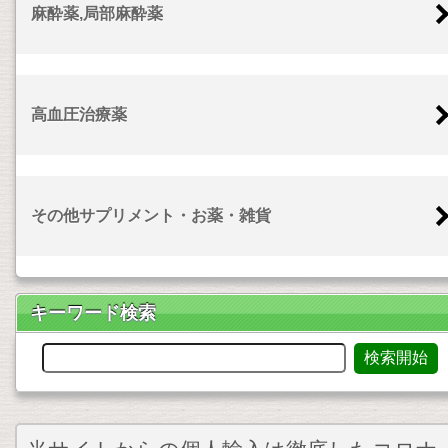
麻酔薬,局部麻酔薬
高血圧治療薬
その他サプリメント・お薬・雑貨
キーワード検索