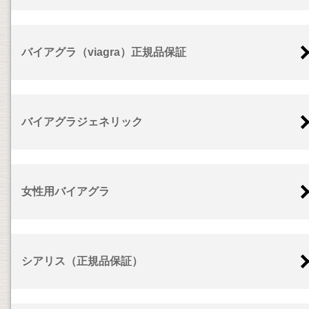
バイアグラ（viagra）正規品保証
バイアグラジェネリック
女性用バイアグラ
シアリス（正規品保証）