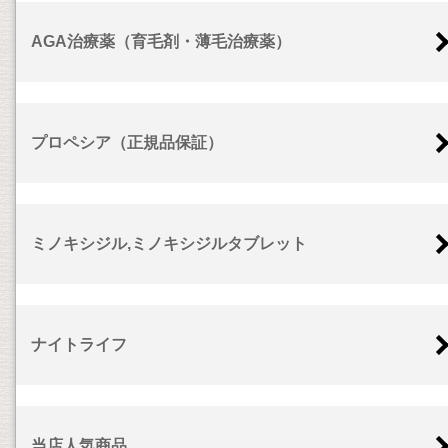
AGA治療薬（育毛剤・薄毛治療薬）
プロペシア（正規品保証）
ミノキシジル,ミノキシジルタブレット
ナイトライフ
当店人気商品