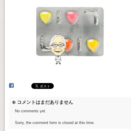
⊕ コメントはまだありません
No comments yet.
Sorry, the comment form is closed at this time.