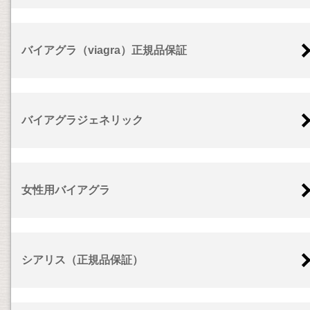
バイアグラ（viagra）正規品保証
バイアグラジェネリック
女性用バイアグラ
シアリス（正規品保証）