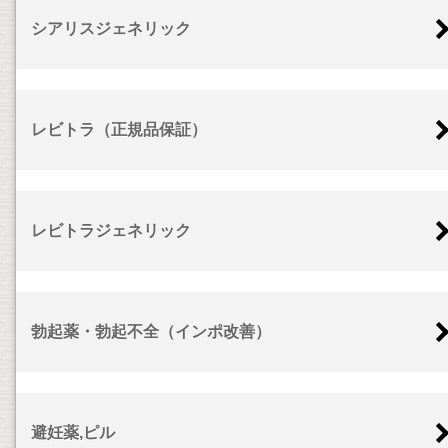
シアリスジェネリック
レビトラ（正規品保証）
レビトラジェネリック
勃起薬・勃起不全（インポ改善）
避妊薬,ピル