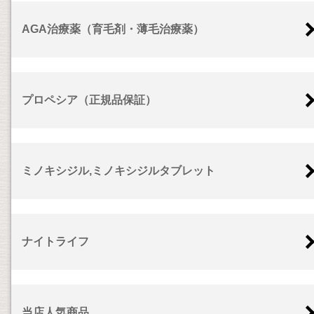
AGA治療薬（育毛剤・薄毛治療薬）
プロペシア（正規品保証）
ミノキシジル,ミノキシジルタブレット
ナイトライフ
当店人気商品