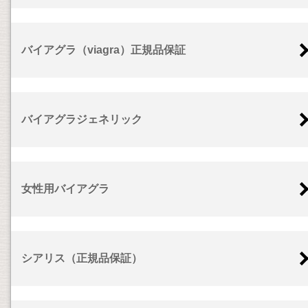
バイアグラ（viagra）正規品保証
バイアグラジェネリック
女性用バイアグラ
シアリス（正規品保証）