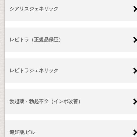
シアリスジェネリック
レビトラ（正規品保証）
レビトラジェネリック
勃起薬・勃起不全（インポ改善）
避妊薬,ピル