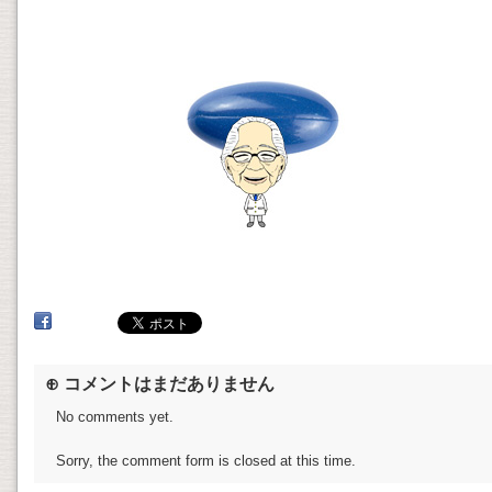
⊕ コメントはまだありません
No comments yet.
Sorry, the comment form is closed at this time.