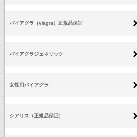
バイアグラ（viagra）正規品保証
バイアグラジェネリック
女性用バイアグラ
シアリス（正規品保証）