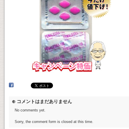
⊕ コメントはまだありません
No comments yet.
Sorry, the comment form is closed at this time.