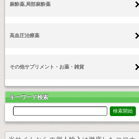
麻酔薬,局部麻酔薬
高血圧治療薬
その他サプリメント・お薬・雑貨
キーワード検索