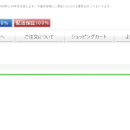
026年に14年目を迎えます。今後共皆様にご満足いただける運営を行ってまいります。