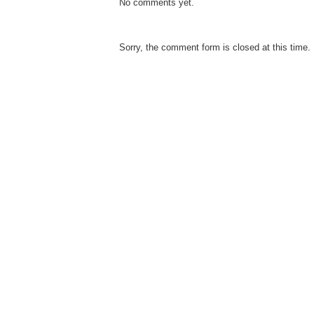
No comments yet.
Sorry, the comment form is closed at this time.