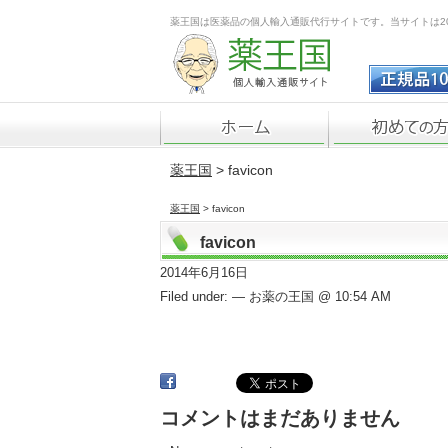
薬王国は医薬品の個人輸入通販代行サイトです。当サイトは2
薬王国
> favicon
薬王国
> favicon
favicon
2014年6月16日
Filed under: — お薬の王国 @ 10:54 AM
コメントはまだありません