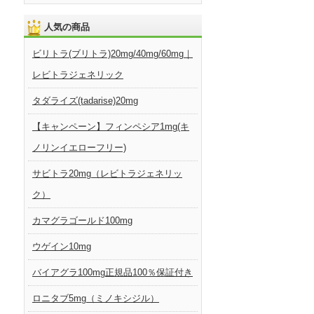
人気の商品
ビリトラ(ブリトラ)20mg/40mg/60mg｜
レビトラジェネリック
タダライズ(tadarise)20mg
【キャンペーン】フィンペシア1mg(キ
ノリンイエローフリー)
サビトラ20mg（レビトラジェネリッ
ク）
カマグラゴールド100mg
ウゲイン10mg
バイアグラ100mg正規品100％保証付き
ロニタブ5mg（ミノキシジル）