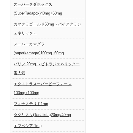
スーパータダポックス
(SuperTadapox)40mg+60mg
カマグラゴールド50mg（バイアグラジ
ェネリック）
スーパーカマグラ
(superkamagra)100mg+60mg
バリフ 20mg レビトラジェネリック一
番人気
エクストラスーパーピーフォース
100mg+100mg
フィナステリド1mg
タダリスタ(Tadalista)20mg/40mg
エフペシア 1mg