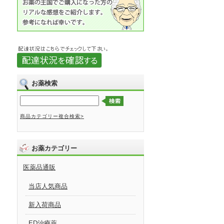
お薬検索
商品カテゴリー複合検索>
お薬カテゴリー
医薬品通販
当店人気商品
新入荷商品
ED治療薬