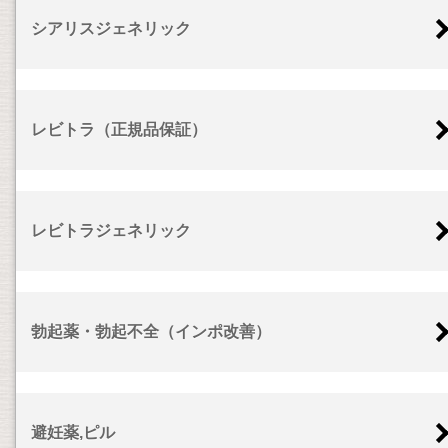
シアリスジェネリック
レビトラ（正規品保証）
レビトラジェネリック
勃起薬・勃起不全（インポ改善）
避妊薬,ピル