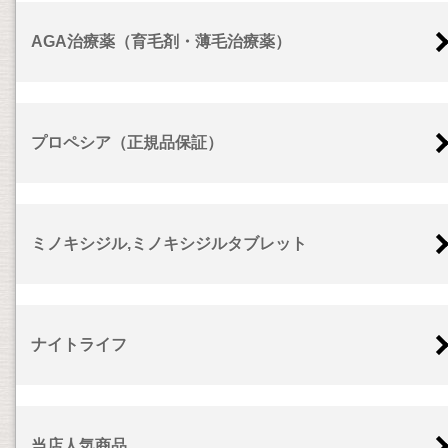
AGA治療薬（育毛剤・薄毛治療薬）
プロペシア（正規品保証）
ミノキシジル,ミノキシジルタブレット
ナイトライフ
当店人気商品