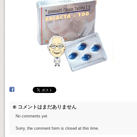
⊕ コメントはまだありません
No comments yet.
Sorry, the comment form is closed at this time.