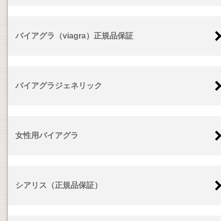
バイアグラ（viagra）正規品保証
バイアグラジェネリック
女性用バイアグラ
シアリス（正規品保証）