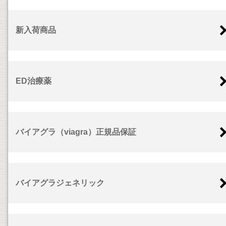
新入荷商品
ED治療薬
バイアグラ（viagra）正規品保証
バイアグラジェネリック