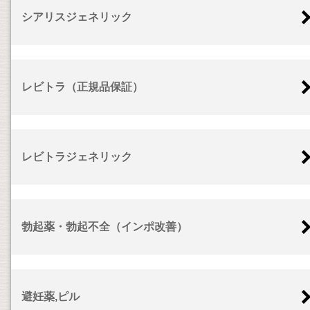
シアリスジェネリック
レビトラ（正規品保証）
レビトラジェネリック
勃起薬・勃起不全（インポ改善）
避妊薬,ピル