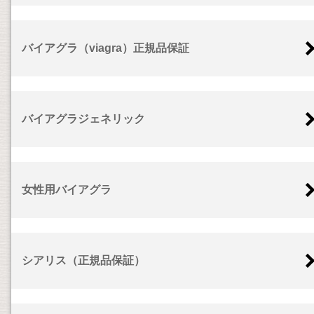
バイアグラ（viagra）正規品保証
バイアグラジェネリック
女性用バイアグラ
シアリス（正規品保証）