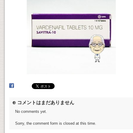
⊕ コメントはまだありません
No comments yet.
Sorry, the comment form is closed at this time.