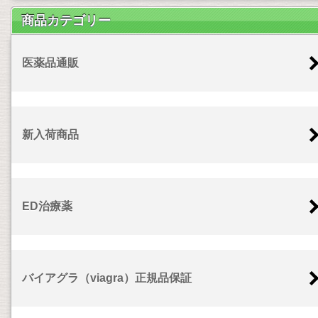
商品カテゴリー
医薬品通販
新入荷商品
ED治療薬
バイアグラ（viagra）正規品保証