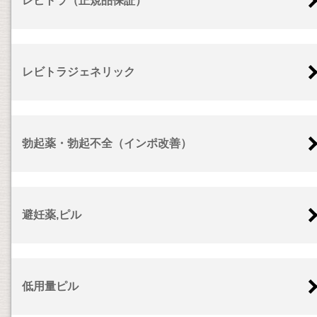
レビトラ（正規品保証）
レビトラジェネリック
勃起薬・勃起不全（インポ改善）
避妊薬,ピル
低用量ピル