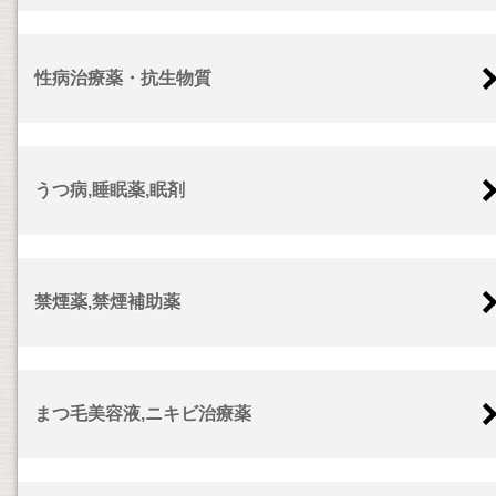
性病治療薬・抗生物質
うつ病,睡眠薬,眠剤
禁煙薬,禁煙補助薬
まつ毛美容液,ニキビ治療薬