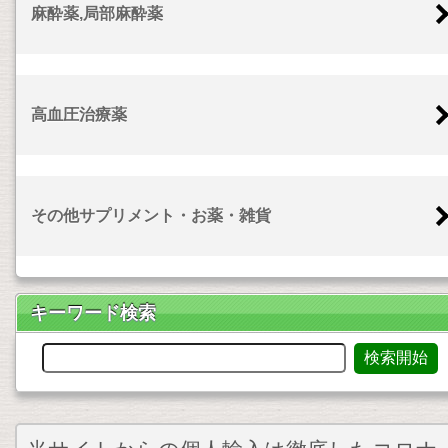
麻酔薬,局部麻酔薬
高血圧治療薬
その他サプリメント・お薬・雑貨
キーワード検索