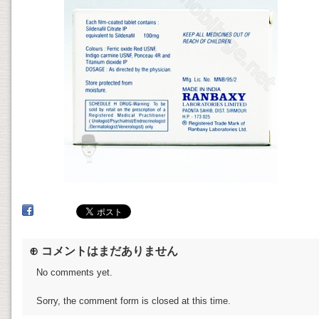
⊕ コメントはまだありません
No comments yet.
Sorry, the comment form is closed at this time.