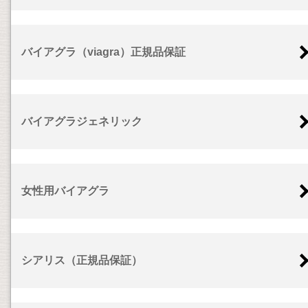
バイアグラ（viagra）正規品保証
バイアグラジェネリック
女性用バイアグラ
シアリス（正規品保証）