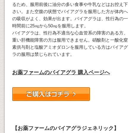
るため、服用前後に油分の多い食事や牛乳などはお控え下
さい。また空腹の状態でバイアグラを服用した方が体内へ
の吸収がよく、効果が出ます。バイアグラは、性行為の一
時間前に25㎎から50㎎を服用します。
バイアグラは、性行為不適当な心血管系の障害のある方、
重い肝機能障害の方は服用できません。硝酸剤と一酸化窒
素供与剤と塩酸アミオダロンを服用している方はバイアグ
ラの服用は禁じられています。
お薬ファームのバイアグラ 購入ページへ
【お薬ファームのバイアグラジェネリック】