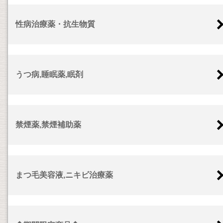
性病治療薬・抗生物質
うつ病,睡眠薬,眠剤
禁煙薬,禁煙補助薬
まつ毛美容液,ニキビ治療薬