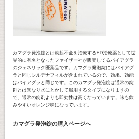
カマグラ発泡錠とは勃起不全を治療するED治療薬として世
界的に有名となったファイザー社が販売してるバイアグラ
のジェネリック医薬品です。カマグラ発泡錠にはバイアグ
ラと同じシルデナフィルが含まれているので、効果、効能
はバイアグラと同じです。このカマグラ発泡錠は通常の錠
剤とは異なり水にとかして服用するタイプになりますの
で、通常の錠剤よりも即効性は高くなっています。味も飲
みやすいオレンジ味になっています。
カマグラ発泡錠の購入ページへ