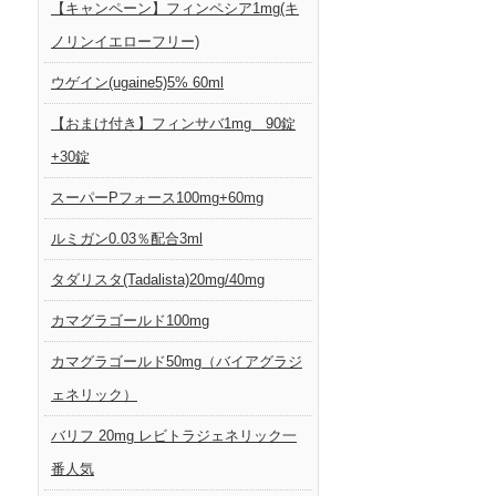
【キャンペーン】フィンペシア1mg(キ
ノリンイエローフリー)
ウゲイン(ugaine5)5% 60ml
【おまけ付き】フィンサバ1mg 90錠
+30錠
スーパーPフォース100mg+60mg
ルミガン0.03％配合3ml
タダリスタ(Tadalista)20mg/40mg
カマグラゴールド100mg
カマグラゴールド50mg（バイアグラジ
ェネリック）
バリフ 20mg レビトラジェネリック一
番人気