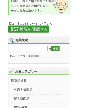
お薬検索
商品カテゴリー複合検索>
お薬カテゴリー
医薬品通販
当店人気商品
新入荷商品
ED治療薬