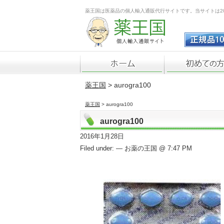
薬王国は医薬品の個人輸入通販代行サイトです。当サイトは2
薬王国
> aurogra100
薬王国
> aurogra100
aurogra100
2016年1月28日
Filed under: — お薬の王国 @ 7:47 PM