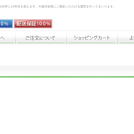
026年に14年目を迎えます。今後共皆様にご満足いただける運営を行ってまいります。