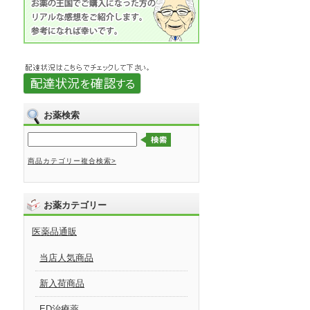
お薬検索
商品カテゴリー複合検索>
お薬カテゴリー
医薬品通販
当店人気商品
新入荷商品
ED治療薬