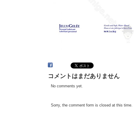
コメントはまだありません
No comments yet.
Sorry, the comment form is closed at this time.