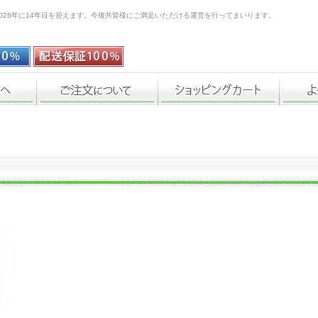
026年に14年目を迎えます。今後共皆様にご満足いただける運営を行ってまいります。