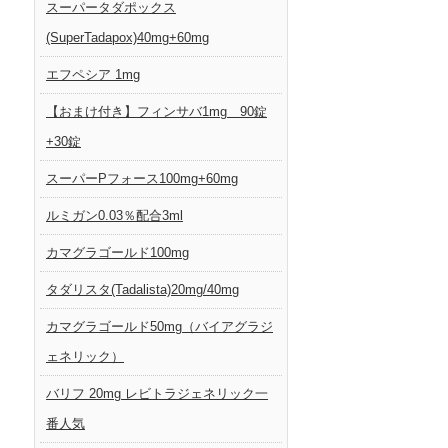
スーパータダポックス
(SuperTadapox)40mg+60mg
エフペシア 1mg
【おまけ付き】フィンサバ1mg 90錠
+30錠
スーパーPフォース100mg+60mg
ルミガン0.03％配合3ml
カマグラゴールド100mg
タダリスタ(Tadalista)20mg/40mg
カマグラゴールド50mg（バイアグラジ
ェネリック）
バリフ 20mg レビトラジェネリック一
番人気