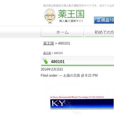
薬王国は医薬品の個人輸入通販代行サイトです。当サイトは2
薬王国
> 480101
薬王国
> 480101
480101
2014年2月15日
Filed under: — お薬の王国 @ 8:21 PM